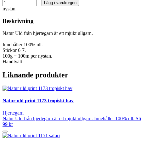
Lägg i varukorgen
nystan
Beskrivning
Natur Uld från hjertegarn är ett mjukt ullgarn.
Innehåller 100% ull.
Stickor 6-7.
100g = 100m per nystan.
Handtvätt
Liknande produkter
Natur uld print 1173 tropiskt hav
Hjertegarn
Natur Uld från hjertegarn är ett mjukt ullgarn. Innehåller 100% ull. 
99 kr