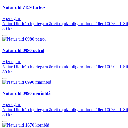
Natur uld 7159 turkos
Hjertegarn
Natur Uld från hjertegarn är ett mjukt ullgarn. Innehåller 100% ull. 
89 kr
Natur uld 0980 petrol
Hjertegarn
Natur Uld från hjertegarn är ett mjukt ullgarn. Innehåller 100% ull. 
89 kr
Natur uld 0990 marinblå
Hjertegarn
Natur Uld från hjertegarn är ett mjukt ullgarn. Innehåller 100% ull. 
89 kr