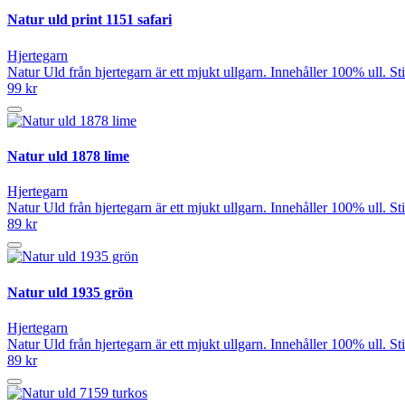
Natur uld print 1151 safari
Hjertegarn
Natur Uld från hjertegarn är ett mjukt ullgarn. Innehåller 100% ull. 
99 kr
Natur uld 1878 lime
Hjertegarn
Natur Uld från hjertegarn är ett mjukt ullgarn. Innehåller 100% ull. 
89 kr
Natur uld 1935 grön
Hjertegarn
Natur Uld från hjertegarn är ett mjukt ullgarn. Innehåller 100% ull. 
89 kr