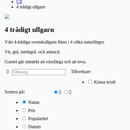
Ull
4 trådigt ullgarn
4 trådigt ullgarn
Vårt 4-trådiga svenskullgarn finns i 4 olika naturfärger.
Vit, grå, mörkgrå. och antracit.
Garnet går utmärkt att växtfärga och att tova.
Tillverkare
Kinna textil
Sortera på!
Namn
Pris
Popularitet
Datum