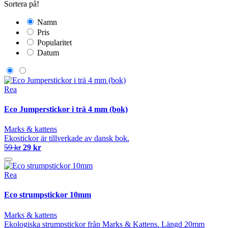
Sortera på!
Namn
Pris
Popularitet
Datum
Rea
Eco Jumperstickor i trä 4 mm (bok)
Marks & kattens
Ekostickor är tillverkade av dansk bok.
59 kr
29 kr
Rea
Eco strumpstickor 10mm
Marks & kattens
Ekologiska strumpstickor från Marks & Kattens. Längd 20mm