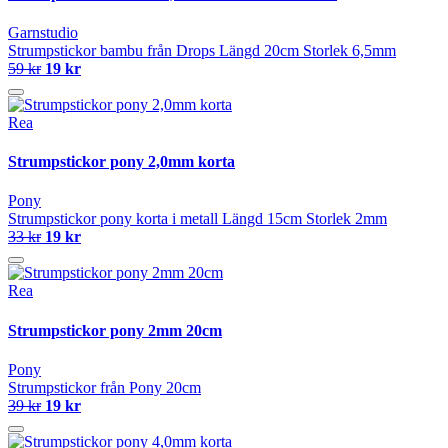
Garnstudio
Strumpstickor bambu från Drops Längd 20cm Storlek 6,5mm
59 kr
19 kr
Rea
Strumpstickor pony 2,0mm korta
Pony
Strumpstickor pony korta i metall Längd 15cm Storlek 2mm
33 kr
19 kr
Rea
Strumpstickor pony 2mm 20cm
Pony
Strumpstickor från Pony 20cm
39 kr
19 kr