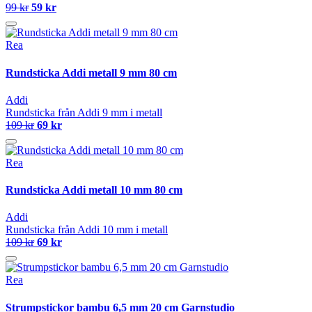
99 kr
59 kr
Rea
Rundsticka Addi metall 9 mm 80 cm
Addi
Rundsticka från Addi 9 mm i metall
109 kr
69 kr
Rea
Rundsticka Addi metall 10 mm 80 cm
Addi
Rundsticka från Addi 10 mm i metall
109 kr
69 kr
Rea
Strumpstickor bambu 6,5 mm 20 cm Garnstudio