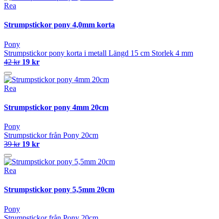
Rea
Strumpstickor pony 4,0mm korta
Pony
Strumpstickor pony korta i metall Längd 15 cm Storlek 4 mm
42 kr
19 kr
Rea
Strumpstickor pony 4mm 20cm
Pony
Strumpstickor från Pony 20cm
39 kr
19 kr
Rea
Strumpstickor pony 5,5mm 20cm
Pony
Strumpstickor från Pony 20cm