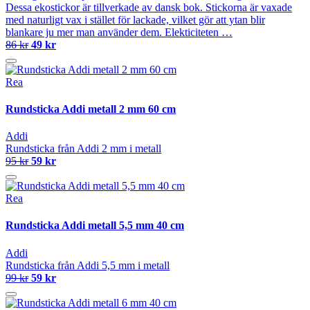
Dessa ekostickor är tillverkade av dansk bok. Stickorna är vaxade
med naturligt vax i stället för lackade, vilket gör att ytan blir
blankare ju mer man använder dem. Elekticiteten …
86 kr
49 kr
Rea
Rundsticka Addi metall 2 mm 60 cm
Addi
Rundsticka från Addi 2 mm i metall
95 kr
59 kr
Rea
Rundsticka Addi metall 5,5 mm 40 cm
Addi
Rundsticka från Addi 5,5 mm i metall
99 kr
59 kr