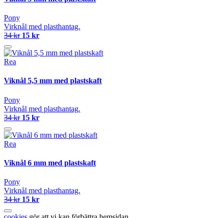
Pony
Virknål med plasthantag.
34 kr
15 kr
Rea
Viknål 5,5 mm med plastskaft
Pony
Virknål med plasthantag.
34 kr
15 kr
Rea
Viknål 6 mm med plastskaft
Pony
Virknål med plasthantag.
34 kr
15 kr
cookies
gör att vi kan förbättra hemsidan.