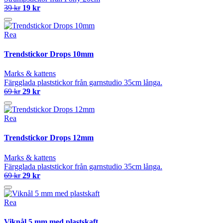
39 kr
19 kr
Rea
Trendstickor Drops 10mm
Marks & kattens
Färgglada plaststickor från garnstudio 35cm långa.
69 kr
29 kr
Rea
Trendstickor Drops 12mm
Marks & kattens
Färgglada plaststickor från garnstudio 35cm långa.
69 kr
29 kr
Rea
Viknål 5 mm med plastskaft