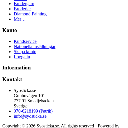
Brodergarn
Broderier
Diamond Painting
Mer…
Konto
Kundservice
Nationella inställningar
Skapa konto
Logga in
Information
Kontakt
Syosticka.se
Gubbovägen 101
777 91 Smedjebacken
Sverige
070-6218199 (Patrik)
info@syosticka.se
Copyright © 2026 Syosticka.se. All rights reserved · Powered by