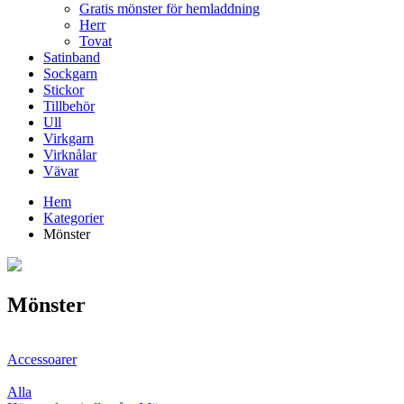
Gratis mönster för hemladdning
Herr
Tovat
Satinband
Sockgarn
Stickor
Tillbehör
Ull
Virkgarn
Virknålar
Vävar
Hem
Kategorier
Mönster
Mönster
Accessoarer
Alla