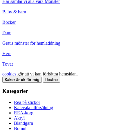
Här samlar vi alla våra Mönster
Baby & barn
Böcker
Dam
Gratis mönster för hemladdning
Herr
Tovat
cookies
gör att vi kan förbättra hemsidan.
Kakor är ok för mig
Decline
Kategorier
Rea på stickor
Kalevala utförsälning
REA-korg
Akryl
Blandgarn
Bomull