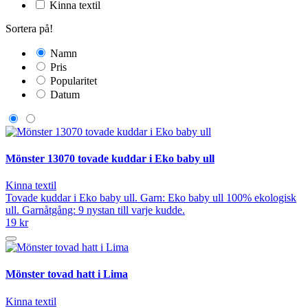
Kinna textil
Sortera på!
Namn
Pris
Popularitet
Datum
Mönster 13070 tovade kuddar i Eko baby ull
Kinna textil
Tovade kuddar i Eko baby ull. Garn: Eko baby ull 100% ekologisk
ull. Garnåtgång: 9 nystan till varje kudde.
19 kr
Mönster tovad hatt i Lima
Kinna textil