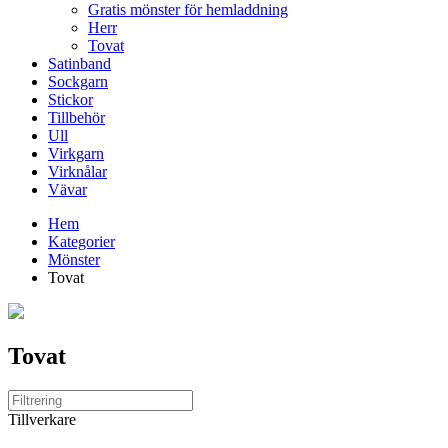
Gratis mönster för hemladdning
Herr
Tovat
Satinband
Sockgarn
Stickor
Tillbehör
Ull
Virkgarn
Virknålar
Vävar
Hem
Kategorier
Mönster
Tovat
Tovat
Tillverkare