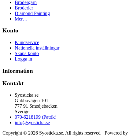
Brodergarn
Broderier
Diamond Painting
Mer…
Konto
Kundservice
Nationella inställningar
Skapa konto
Logga in
Information
Kontakt
Syosticka.se
Gubbovägen 101
777 91 Smedjebacken
Sverige
070-6218199 (Patrik)
info@syosticka.se
Copyright © 2026 Syosticka.se. All rights reserved · Powered by