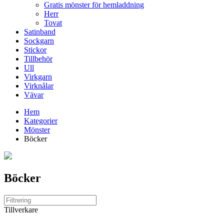
Gratis mönster för hemladdning
Herr
Tovat
Satinband
Sockgarn
Stickor
Tillbehör
Ull
Virkgarn
Virknålar
Vävar
Hem
Kategorier
Mönster
Böcker
Böcker
Tillverkare