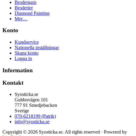
Brodergarn
Broderier
Diamond Painting
Mer…
Konto
Kundservice
Nationella inställningar
Skapa konto
Logga in
Information
Kontakt
Syosticka.se
Gubbovägen 101
777 91 Smedjebacken
Sverige
070-6218199 (Patrik)
info@syosticka.se
Copyright © 2026 Syosticka.se. All rights reserved · Powered by