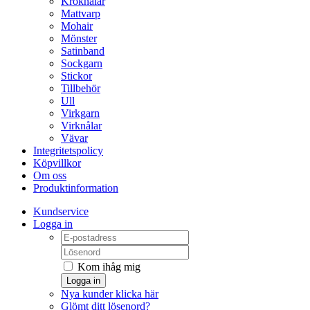
Kroknålar
Mattvarp
Mohair
Mönster
Satinband
Sockgarn
Stickor
Tillbehör
Ull
Virkgarn
Virknålar
Vävar
Integritetspolicy
Köpvillkor
Om oss
Produktinformation
Kundservice
Logga in
Kom ihåg mig
Logga in
Nya kunder klicka här
Glömt ditt lösenord?