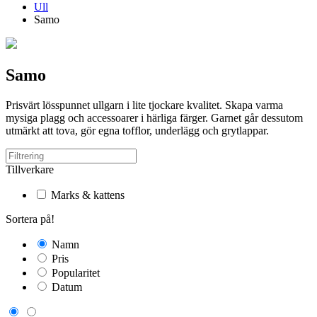
Ull
Samo
Samo
Prisvärt lösspunnet ullgarn i lite tjockare kvalitet. Skapa varma
mysiga plagg och accessoarer i härliga färger. Garnet går dessutom
utmärkt att tova, gör egna tofflor, underlägg och grytlappar.
Tillverkare
Marks & kattens
Sortera på!
Namn
Pris
Popularitet
Datum