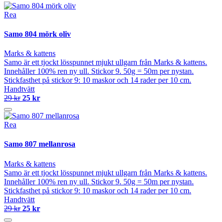
Rea
Samo 804 mörk oliv
Marks & kattens
Samo är ett tjockt lösspunnet mjukt ullgarn från Marks & kattens.
Innehåller 100% ren ny ull. Stickor 9. 50g = 50m per nystan.
Stickfasthet på stickor 9: 10 maskor och 14 rader per 10 cm.
Handtvätt
29 kr
25 kr
Rea
Samo 807 mellanrosa
Marks & kattens
Samo är ett tjockt lösspunnet mjukt ullgarn från Marks & kattens.
Innehåller 100% ren ny ull. Stickor 9. 50g = 50m per nystan.
Stickfasthet på stickor 9: 10 maskor och 14 rader per 10 cm.
Handtvätt
29 kr
25 kr