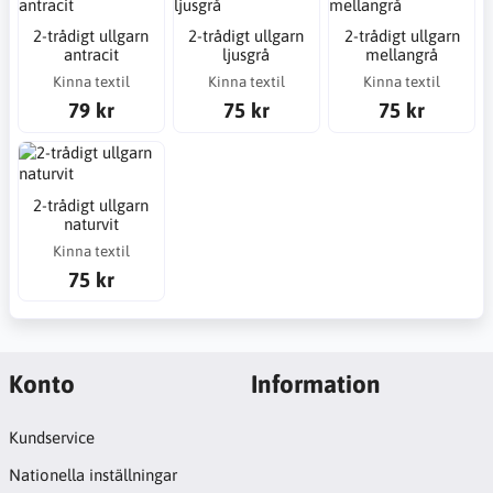
2-trådigt ullgarn
2-trådigt ullgarn
2-trådigt ullgarn
antracit
ljusgrå
mellangrå
Kinna textil
Kinna textil
Kinna textil
79 kr
75 kr
75 kr
2-trådigt ullgarn
naturvit
Kinna textil
75 kr
Konto
Information
Kundservice
Nationella inställningar