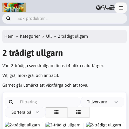
Hem
Kategorier
Ull
2 trådigt ullgarn
2 trådigt ullgarn
Vårt 2-trådiga svenskullgarn finns i 4 olika naturfärger.
Vit, grå, mörkgrå. och antracit.
Garnet går utmärkt att växtfärga och att tova.
Tillverkare
Sortera på!