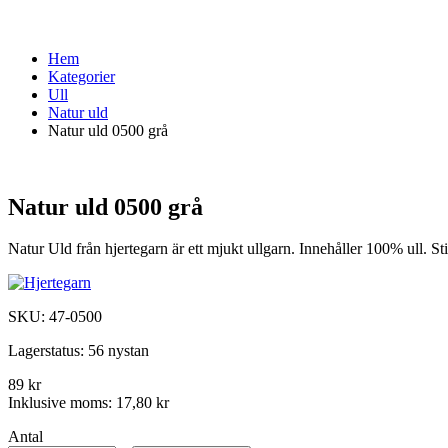
Hem
Kategorier
Ull
Natur uld
Natur uld 0500 grå
Natur uld 0500 grå
Natur Uld från hjertegarn är ett mjukt ullgarn. Innehåller 100% ull. 
SKU:
47-0500
Lagerstatus:
56 nystan
89 kr
Inklusive moms:
17,80 kr
Antal