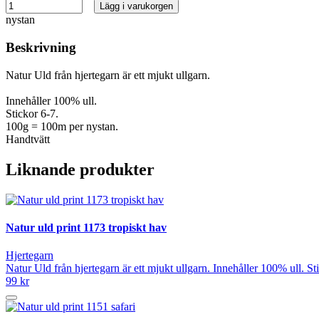
Lägg i varukorgen
nystan
Beskrivning
Natur Uld från hjertegarn är ett mjukt ullgarn.
Innehåller 100% ull.
Stickor 6-7.
100g = 100m per nystan.
Handtvätt
Liknande produkter
Natur uld print 1173 tropiskt hav
Hjertegarn
Natur Uld från hjertegarn är ett mjukt ullgarn. Innehåller 100% ull. 
99 kr