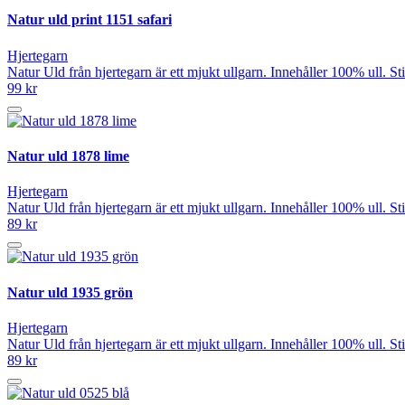
Natur uld print 1151 safari
Hjertegarn
Natur Uld från hjertegarn är ett mjukt ullgarn. Innehåller 100% ull. 
99 kr
Natur uld 1878 lime
Hjertegarn
Natur Uld från hjertegarn är ett mjukt ullgarn. Innehåller 100% ull. 
89 kr
Natur uld 1935 grön
Hjertegarn
Natur Uld från hjertegarn är ett mjukt ullgarn. Innehåller 100% ull. 
89 kr