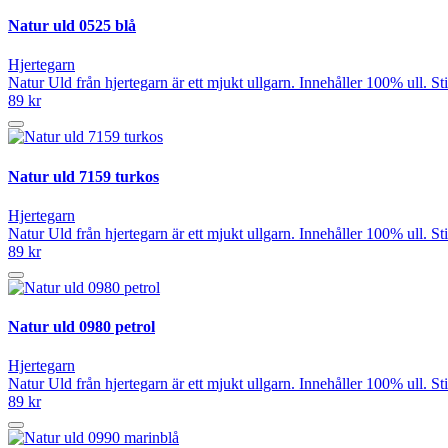
Natur uld 0525 blå
Hjertegarn
Natur Uld från hjertegarn är ett mjukt ullgarn. Innehåller 100% ull. 
89 kr
Natur uld 7159 turkos
Hjertegarn
Natur Uld från hjertegarn är ett mjukt ullgarn. Innehåller 100% ull. 
89 kr
Natur uld 0980 petrol
Hjertegarn
Natur Uld från hjertegarn är ett mjukt ullgarn. Innehåller 100% ull. 
89 kr