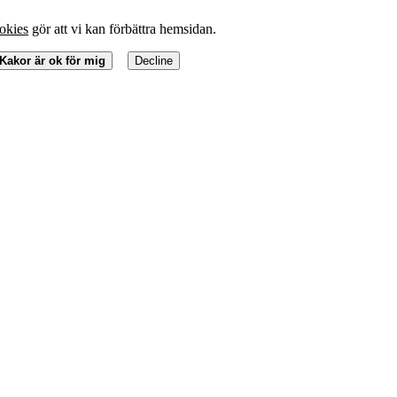
okies
gör att vi kan förbättra hemsidan.
Kakor är ok för mig
Decline