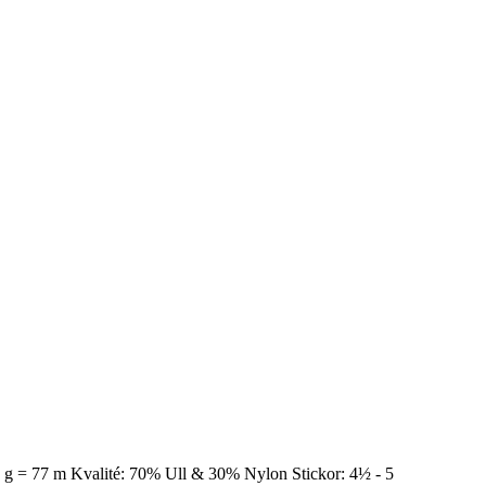
Ca 50 g = 77 m Kvalité: 70% Ull & 30% Nylon Stickor: 4½ - 5