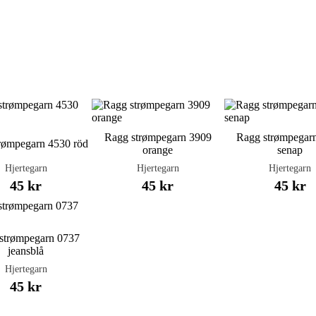
Ragg strømpegarn 3909
Ragg strømpegar
rømpegarn 4530 röd
orange
senap
Hjertegarn
Hjertegarn
Hjertegarn
45 kr
45 kr
45 kr
strømpegarn 0737
jeansblå
Hjertegarn
45 kr