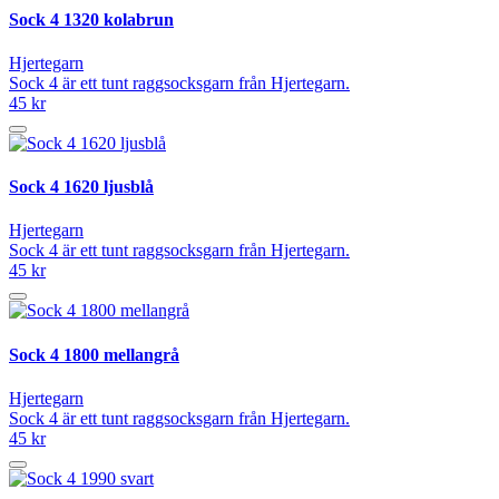
Sock 4 1320 kolabrun
Hjertegarn
Sock 4 är ett tunt raggsocksgarn från Hjertegarn.
45 kr
Sock 4 1620 ljusblå
Hjertegarn
Sock 4 är ett tunt raggsocksgarn från Hjertegarn.
45 kr
Sock 4 1800 mellangrå
Hjertegarn
Sock 4 är ett tunt raggsocksgarn från Hjertegarn.
45 kr