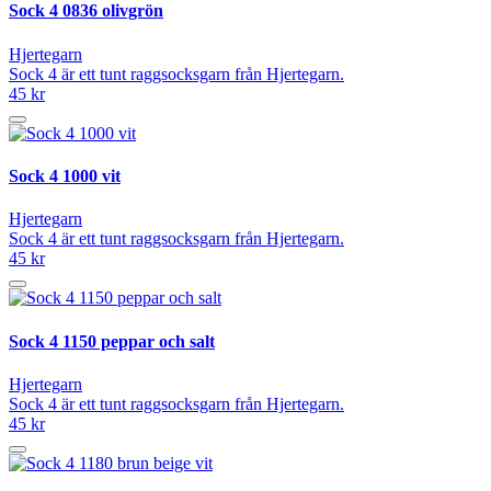
Sock 4 0836 olivgrön
Hjertegarn
Sock 4 är ett tunt raggsocksgarn från Hjertegarn.
45 kr
Sock 4 1000 vit
Hjertegarn
Sock 4 är ett tunt raggsocksgarn från Hjertegarn.
45 kr
Sock 4 1150 peppar och salt
Hjertegarn
Sock 4 är ett tunt raggsocksgarn från Hjertegarn.
45 kr