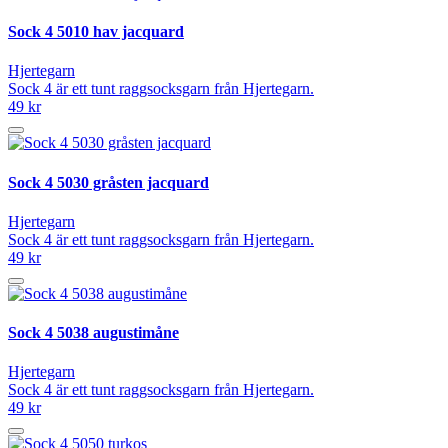
Sock 4 5010 hav jacquard
Hjertegarn
Sock 4 är ett tunt raggsocksgarn från Hjertegarn.
49 kr
Sock 4 5030 gråsten jacquard
Hjertegarn
Sock 4 är ett tunt raggsocksgarn från Hjertegarn.
49 kr
Sock 4 5038 augustimåne
Hjertegarn
Sock 4 är ett tunt raggsocksgarn från Hjertegarn.
49 kr