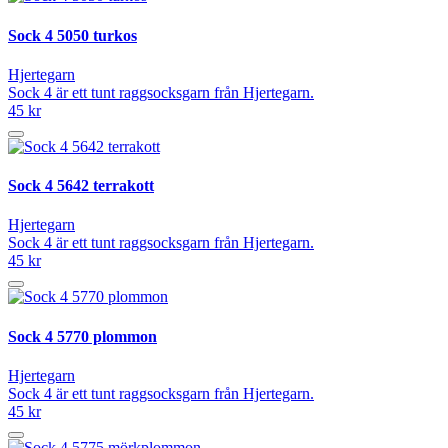
Sock 4 5050 turkos
Hjertegarn
Sock 4 är ett tunt raggsocksgarn från Hjertegarn.
45 kr
Sock 4 5642 terrakott
Hjertegarn
Sock 4 är ett tunt raggsocksgarn från Hjertegarn.
45 kr
Sock 4 5770 plommon
Hjertegarn
Sock 4 är ett tunt raggsocksgarn från Hjertegarn.
45 kr