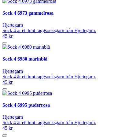
Sock 4 6973 gammelrosa
Hjertegarn
Sock 4 är ett tunt raggsocksgarn från Hjertegarn.
45 kr
Sock 4 6980 marinblå
Hjertegarn
Sock 4 är ett tunt raggsocksgarn från Hjertegarn.
45 kr
Sock 4 6995 puderrosa
Hjertegarn
Sock 4 är ett tunt raggsocksgarn från Hjertegarn.
45 kr