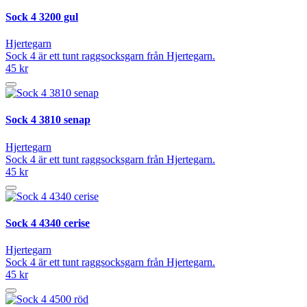
Sock 4 3200 gul
Hjertegarn
Sock 4 är ett tunt raggsocksgarn från Hjertegarn.
45 kr
Sock 4 3810 senap
Hjertegarn
Sock 4 är ett tunt raggsocksgarn från Hjertegarn.
45 kr
Sock 4 4340 cerise
Hjertegarn
Sock 4 är ett tunt raggsocksgarn från Hjertegarn.
45 kr