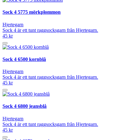
Sock 4 5775 mörkplommon
Hjertegarn
Sock 4 är ett tunt raggsocksgarn från Hjertegarn.
45 kr
Sock 4 6500 kornblå
Hjertegarn
Sock 4 är ett tunt raggsocksgarn från Hjertegarn.
45 kr
Sock 4 6800 jeansblå
Hjertegarn
Sock 4 är ett tunt raggsocksgarn från Hjertegarn.
45 kr