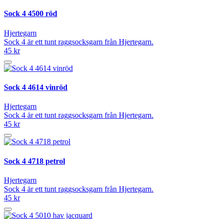
Sock 4 4500 röd
Hjertegarn
Sock 4 är ett tunt raggsocksgarn från Hjertegarn.
45 kr
Sock 4 4614 vinröd
Hjertegarn
Sock 4 är ett tunt raggsocksgarn från Hjertegarn.
45 kr
Sock 4 4718 petrol
Hjertegarn
Sock 4 är ett tunt raggsocksgarn från Hjertegarn.
45 kr