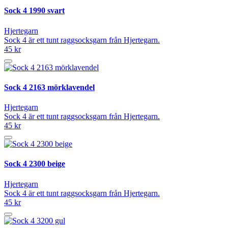
Sock 4 1990 svart
Hjertegarn
Sock 4 är ett tunt raggsocksgarn från Hjertegarn.
45 kr
Sock 4 2163 mörklavendel
Hjertegarn
Sock 4 är ett tunt raggsocksgarn från Hjertegarn.
45 kr
Sock 4 2300 beige
Hjertegarn
Sock 4 är ett tunt raggsocksgarn från Hjertegarn.
45 kr