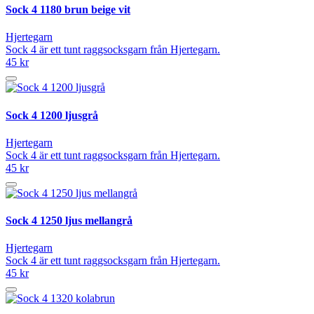
Sock 4 1180 brun beige vit
Hjertegarn
Sock 4 är ett tunt raggsocksgarn från Hjertegarn.
45 kr
Sock 4 1200 ljusgrå
Hjertegarn
Sock 4 är ett tunt raggsocksgarn från Hjertegarn.
45 kr
Sock 4 1250 ljus mellangrå
Hjertegarn
Sock 4 är ett tunt raggsocksgarn från Hjertegarn.
45 kr