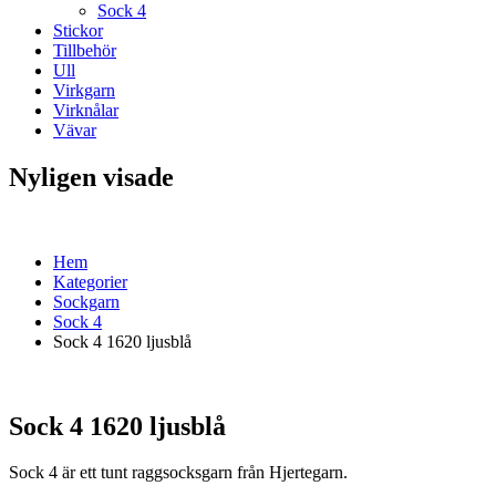
Sock 4
Stickor
Tillbehör
Ull
Virkgarn
Virknålar
Vävar
Nyligen visade
Hem
Kategorier
Sockgarn
Sock 4
Sock 4 1620 ljusblå
Sock 4 1620 ljusblå
Sock 4 är ett tunt raggsocksgarn från Hjertegarn.