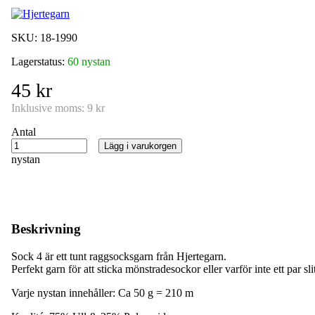
SKU:
18-1990
Lagerstatus:
60 nystan
45 kr
Inklusive moms:
9 kr
Antal
Lägg i varukorgen
nystan
Beskrivning
Sock 4 är ett tunt raggsocksgarn från Hjertegarn.
Perfekt garn för att sticka mönstradesockor eller varför inte ett par sl
Varje nystan innehåller: Ca 50 g = 210 m