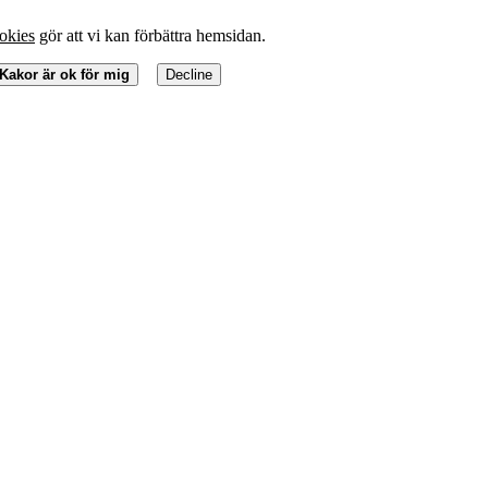
okies
gör att vi kan förbättra hemsidan.
Kakor är ok för mig
Decline