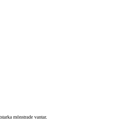
itstarka mönstrade vantar.