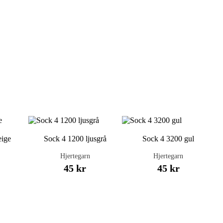
eige
Sock 4 1200 ljusgrå
Sock 4 3200 gul
Hjertegarn
Hjertegarn
45 kr
45 kr