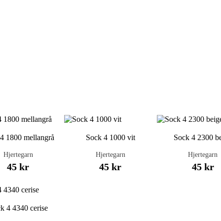
4 1800 mellangrå
Sock 4 1000 vit
Sock 4 2300 b
Hjertegarn
Hjertegarn
Hjertegarn
45 kr
45 kr
45 kr
k 4 4340 cerise