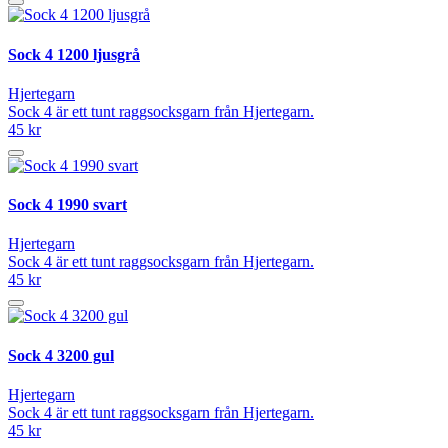
Sock 4 1200 ljusgrå
Hjertegarn
Sock 4 är ett tunt raggsocksgarn från Hjertegarn.
45 kr
Sock 4 1990 svart
Hjertegarn
Sock 4 är ett tunt raggsocksgarn från Hjertegarn.
45 kr
Sock 4 3200 gul
Hjertegarn
Sock 4 är ett tunt raggsocksgarn från Hjertegarn.
45 kr