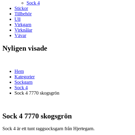
Sock 4
Stickor
Tillbehör
Ull
Virkgarn
Virknålar
Vävar
Nyligen visade
Hem
Kategorier
Sockgarn
Sock 4
Sock 4 7770 skogsgrön
Sock 4 7770 skogsgrön
Sock 4 är ett tunt raggsocksgarn från Hjertegarn.