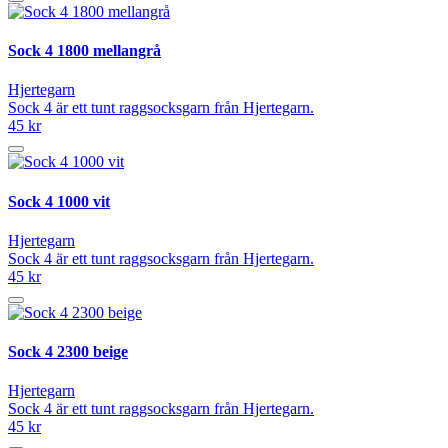
Sock 4 1800 mellangrå
Hjertegarn
Sock 4 är ett tunt raggsocksgarn från Hjertegarn.
45 kr
Sock 4 1000 vit
Hjertegarn
Sock 4 är ett tunt raggsocksgarn från Hjertegarn.
45 kr
Sock 4 2300 beige
Hjertegarn
Sock 4 är ett tunt raggsocksgarn från Hjertegarn.
45 kr