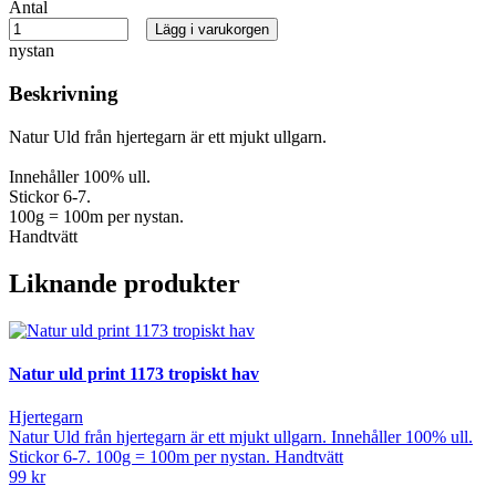
Antal
Lägg i varukorgen
nystan
Beskrivning
Natur Uld från hjertegarn är ett mjukt ullgarn.
Innehåller 100% ull.
Stickor 6-7.
100g = 100m per nystan.
Handtvätt
Liknande produkter
Natur uld print 1173 tropiskt hav
Hjertegarn
Natur Uld från hjertegarn är ett mjukt ullgarn. Innehåller 100% ull.
Stickor 6-7. 100g = 100m per nystan. Handtvätt
99 kr