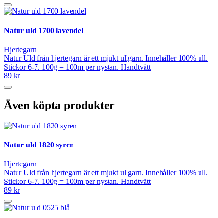
Natur uld 1700 lavendel
Hjertegarn
Natur Uld från hjertegarn är ett mjukt ullgarn. Innehåller 100% ull.
Stickor 6-7. 100g = 100m per nystan. Handtvätt
89 kr
Även köpta produkter
Natur uld 1820 syren
Hjertegarn
Natur Uld från hjertegarn är ett mjukt ullgarn. Innehåller 100% ull.
Stickor 6-7. 100g = 100m per nystan. Handtvätt
89 kr