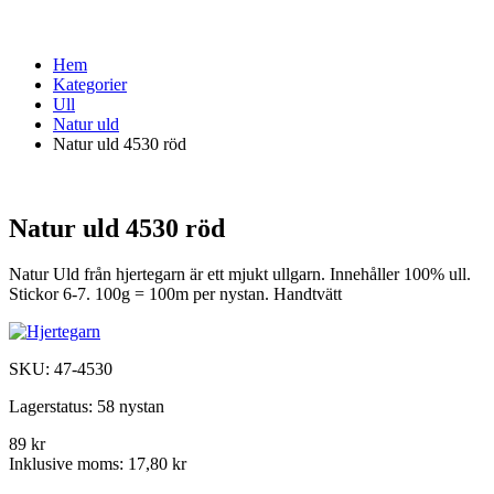
Hem
Kategorier
Ull
Natur uld
Natur uld 4530 röd
Natur uld 4530 röd
Natur Uld från hjertegarn är ett mjukt ullgarn. Innehåller 100% ull.
Stickor 6-7. 100g = 100m per nystan. Handtvätt
SKU:
47-4530
Lagerstatus:
58 nystan
89 kr
Inklusive moms:
17,80 kr