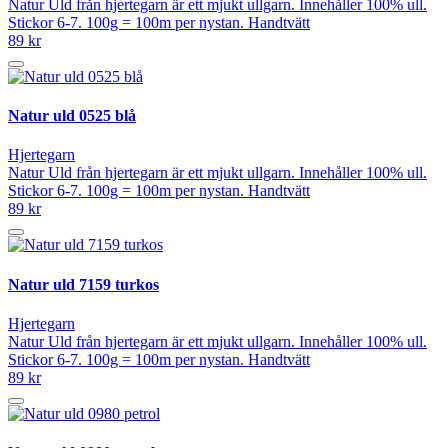
Natur Uld från hjertegarn är ett mjukt ullgarn. Innehåller 100% ull.
Stickor 6-7. 100g = 100m per nystan. Handtvätt
89 kr
Natur uld 0525 blå
Hjertegarn
Natur Uld från hjertegarn är ett mjukt ullgarn. Innehåller 100% ull.
Stickor 6-7. 100g = 100m per nystan. Handtvätt
89 kr
Natur uld 7159 turkos
Hjertegarn
Natur Uld från hjertegarn är ett mjukt ullgarn. Innehåller 100% ull.
Stickor 6-7. 100g = 100m per nystan. Handtvätt
89 kr