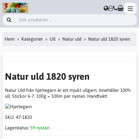
Hem
Kategorier
Ull
Natur uld
Natur uld 1820 syren
Natur uld 1820 syren
Natur Uld från hjertegarn är ett mjukt ullgarn. Innehåller 100%
ull. Stickor 6-7. 100g = 100m per nystan. Handtvätt
SKU:
47-1820
Lagerstatus:
59 nystan