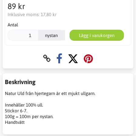
89 kr
Inklusive moms:
17,80 kr
Antal
nystan
Lägg i varukorgen
Beskrivning
Natur Uld från hjertegarn är ett mjukt ullgarn.
Innehåller 100% ull.
Stickor 6-7.
100g = 100m per nystan.
Handtvätt