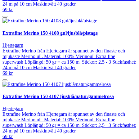
24 m på 10 cm Maskintvätt 40 grader
69 kr
Extrafine Merino 150 4108 gul/ljusblå/pistage
Hjertegarn
Extrafine Merino från Hjertegarn är spunnet av den finaste och
mjukaste Merino ull. Material: 100% Merinoull Extra fine
superwash Löplängd: 50 gr = ca 150 m. Stickor: 2,5 - 3 Stickfasthet:
24 m på 10 cm Maskintvätt 40 grader
69 kr
Extrafine Merino 150 4107 ljusblå/natur/gammelrosa
Hjertegarn
Extrafine Merino från Hjertegarn är spunnet av den finaste och
mjukaste Merino ull. Material: 100% Merinoull Extra fine
superwash Löplängd: 50 gr = ca 150 m. Stickor: 2,5 - 3 Stickfasthet:
24 m på 10 cm Maskintvätt 40 grader
69 kr