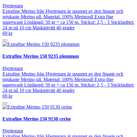
Hjertegarn
Extrafine Merino från Hjertegarn är spunnet av den finaste och
mjukaste Merino ull. Material: 100% Merinoull Extra fine
superwash Löplängd: 50 gr = ca 150 m. Stickor: 2,5 - 3 Stickfasthet:
24 m på 10 cm Maskintvätt 40 grader
69 kr
Extrafine Merino 150 9235 plommon
Hjertegarn
Extrafine Merino från Hjertegarn är spunnet av den finaste och
mjukaste Merino ull. Material: 100% Merinoull Extra fine
superwash Löplängd: 50 gr = ca 150 m. Stickor: 2,5 - 3 Stickfasthet:
24 m på 10 cm Maskintvätt 40 grader
69 kr
Extrafine Merino 150 9130 cerise
Hjertegarn
Extrafine Merino från Hjertegarn är spunnet av den finaste och