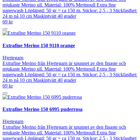
mjukaste Merino ull. Material: 100% Merinoull Extra fine
superwash Löplängd: 50 gr = ca 150 m. Stickor: 2,5 - 3 Stickfasthet:
24 m på 10 cm Maskintvätt 40 grader
69 kr
Extrafine Merino 150 9110 orange
Hjertegarn
Extrafine Merino från Hjertegarn är spunnet av den finaste och
mjukaste Merino ull. Material: 100% Merinoull Extra fine
superwash Löplängd: 50 gr = ca 150 m. Stickor: 2,5 - 3 Stickfasthet:
24 m på 10 cm Maskintvätt 40 grader
69 kr
Extrafine Merino 150 6995 puderrosa
Hjertegarn
Extrafine Merino från Hjertegarn är spunnet av den finaste och
mjukaste Merino ull. Material: 100% Merinoull Extra fine
superwash Löplängd: 50 gr = ca 150 m. Stickor: 2,5 - 3 Stickfasthet: