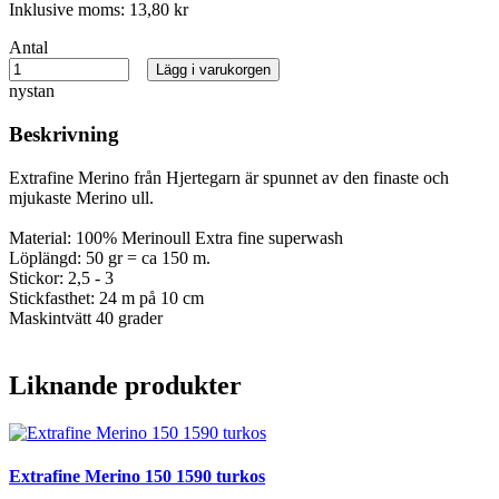
Inklusive moms:
13,80 kr
Antal
Lägg i varukorgen
nystan
Beskrivning
Extrafine Merino från Hjertegarn är spunnet av den finaste och
mjukaste Merino ull.
Material: 100% Merinoull Extra fine superwash
Löplängd: 50 gr = ca 150 m.
Stickor: 2,5 - 3
Stickfasthet: 24 m på 10 cm
Maskintvätt 40 grader
Liknande produkter
Extrafine Merino 150 1590 turkos