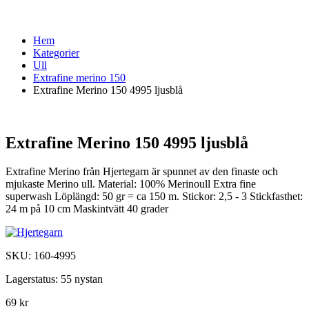
Hem
Kategorier
Ull
Extrafine merino 150
Extrafine Merino 150 4995 ljusblå
Extrafine Merino 150 4995 ljusblå
Extrafine Merino från Hjertegarn är spunnet av den finaste och
mjukaste Merino ull. Material: 100% Merinoull Extra fine
superwash Löplängd: 50 gr = ca 150 m. Stickor: 2,5 - 3 Stickfasthet:
24 m på 10 cm Maskintvätt 40 grader
SKU:
160-4995
Lagerstatus:
55 nystan
69 kr