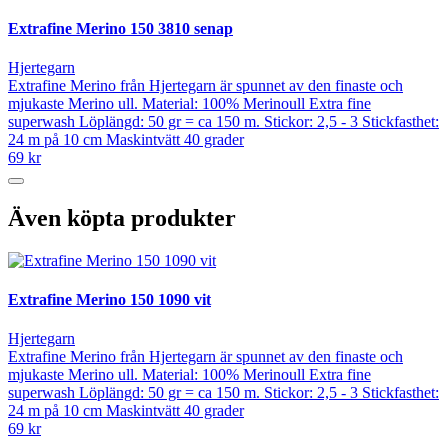
Extrafine Merino 150 3810 senap
Hjertegarn
Extrafine Merino från Hjertegarn är spunnet av den finaste och
mjukaste Merino ull. Material: 100% Merinoull Extra fine
superwash Löplängd: 50 gr = ca 150 m. Stickor: 2,5 - 3 Stickfasthet:
24 m på 10 cm Maskintvätt 40 grader
69 kr
Även köpta produkter
Extrafine Merino 150 1090 vit
Hjertegarn
Extrafine Merino från Hjertegarn är spunnet av den finaste och
mjukaste Merino ull. Material: 100% Merinoull Extra fine
superwash Löplängd: 50 gr = ca 150 m. Stickor: 2,5 - 3 Stickfasthet:
24 m på 10 cm Maskintvätt 40 grader
69 kr