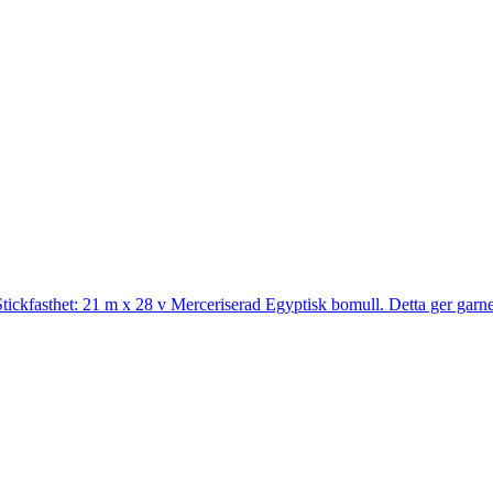
ckfasthet: 21 m x 28 v Merceriserad Egyptisk bomull. Detta ger garnet 