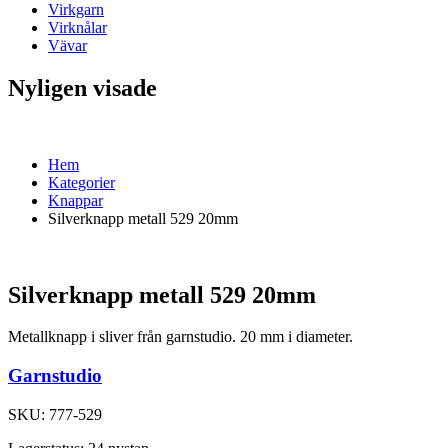
Virkgarn
Virknålar
Vävar
Nyligen visade
Hem
Kategorier
Knappar
Silverknapp metall 529 20mm
Silverknapp metall 529 20mm
Metallknapp i sliver från garnstudio. 20 mm i diameter.
Garnstudio
SKU:
777-529