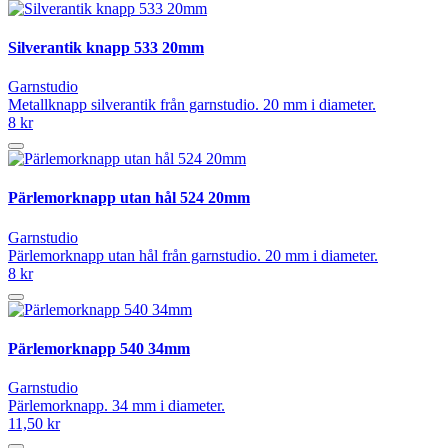
Silverantik knapp 533 20mm
Garnstudio
Metallknapp silverantik från garnstudio. 20 mm i diameter.
8 kr
Pärlemorknapp utan hål 524 20mm
Garnstudio
Pärlemorknapp utan hål från garnstudio. 20 mm i diameter.
8 kr
Pärlemorknapp 540 34mm
Garnstudio
Pärlemorknapp. 34 mm i diameter.
11,50 kr