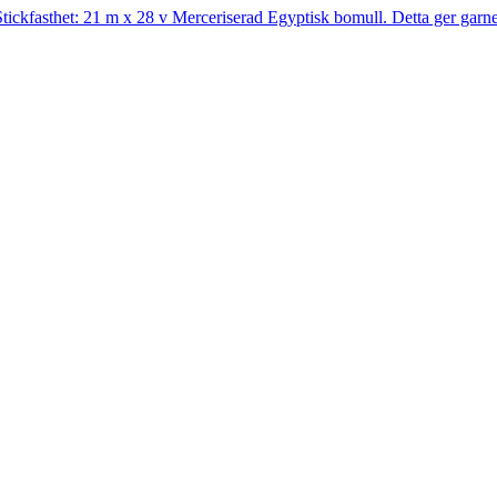
ckfasthet: 21 m x 28 v Merceriserad Egyptisk bomull. Detta ger garnet 