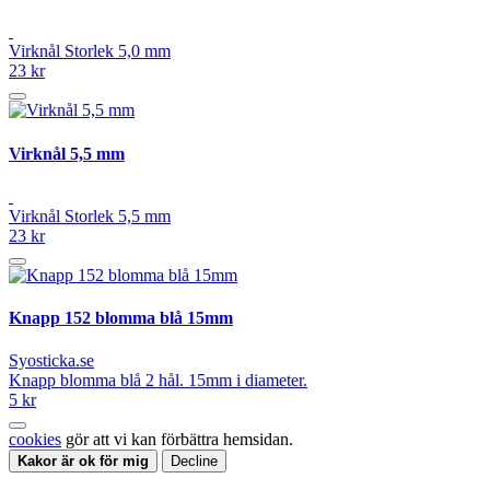
Virknål Storlek 5,0 mm
23 kr
Virknål 5,5 mm
Virknål Storlek 5,5 mm
23 kr
Knapp 152 blomma blå 15mm
Syosticka.se
Knapp blomma blå 2 hål. 15mm i diameter.
5 kr
cookies
gör att vi kan förbättra hemsidan.
Kakor är ok för mig
Decline