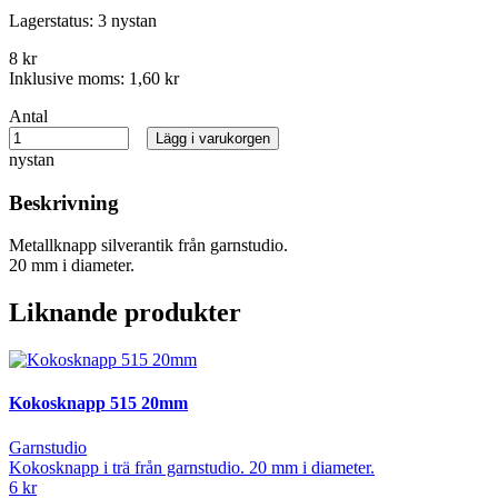
Lagerstatus:
3 nystan
8 kr
Inklusive moms:
1,60 kr
Antal
Lägg i varukorgen
nystan
Beskrivning
Metallknapp silverantik från garnstudio.
20 mm i diameter.
Liknande produkter
Kokosknapp 515 20mm
Garnstudio
Kokosknapp i trä från garnstudio. 20 mm i diameter.
6 kr