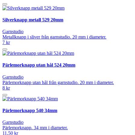
Silverknapp metall 529 20mm
Garnstudio
Metallknapp i sliver från garnstudio. 20 mm i diameter.
7 kr
Pärlemorknapp utan hål 524 20mm
Garnstudio
Pärlemorknapp utan hål från garnstudio. 20 mm i diameter.
8 kr
Pärlemorknapp 540 34mm
Garnstudio
Pärlemorknapp. 34 mm i diameter.
11,50 kr