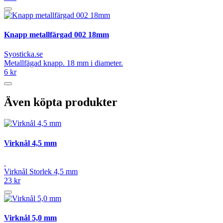
Knapp metallfärgad 002 18mm
Syosticka.se
Metallfägad knapp. 18 mm i diameter.
6 kr
Även köpta produkter
Virknål 4,5 mm
Virknål Storlek 4,5 mm
23 kr
Virknål 5,0 mm