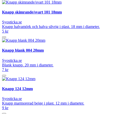
Knapp skimrande/svart 101 18mm
Syosticka.se
Knapp halvamörk och halva silvrig i plast. 18 mm i diameter.
5 kr
Knapp blank 004 20mm
Syosticka.se
Blank knapp. 20 mm i diameter.
7 kr
Knapp 124 12mm
Syosticka.se
Knapp marmorerad beige i plast. 12 mm i diameter.
9 kr