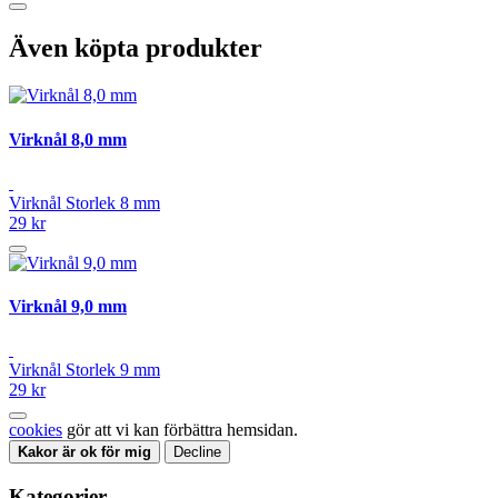
Även köpta produkter
Virknål 8,0 mm
Virknål Storlek 8 mm
29 kr
Virknål 9,0 mm
Virknål Storlek 9 mm
29 kr
cookies
gör att vi kan förbättra hemsidan.
Kakor är ok för mig
Decline
Kategorier