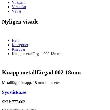
Virkgarn
Virknålar
Vävar
Nyligen visade
Hem
Kategorier
Knappar
Knapp metallfärgad 002 18mm
Knapp metallfärgad 002 18mm
Metallfägad knapp. 18 mm i diameter.
Syosticka.se
SKU:
777-002