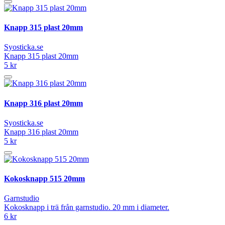
Knapp 315 plast 20mm
Syosticka.se
Knapp 315 plast 20mm
5 kr
Knapp 316 plast 20mm
Syosticka.se
Knapp 316 plast 20mm
5 kr
Kokosknapp 515 20mm
Garnstudio
Kokosknapp i trä från garnstudio. 20 mm i diameter.
6 kr