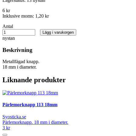
Lagerstatus:
13 nystan
6 kr
Inklusive moms:
1,20 kr
Antal
Lägg i varukorgen
nystan
Beskrivning
Metallfägad knapp.
18 mm i diameter.
Liknande produkter
Pärlemorknapp 113 18mm
Syosticka.se
Pärlemorknapp. 18 mm i diameter.
3 kr