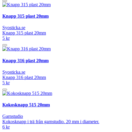
Knapp 315 plast 20mm
Syosticka.se
Knapp 315 plast 20mm
5 kr
Knapp 316 plast 20mm
Syosticka.se
Knapp 316 plast 20mm
5 kr
Kokosknapp 515 20mm
Garnstudio
Kokosknapp i trä från garnstudio. 20 mm i diameter.
6 kr