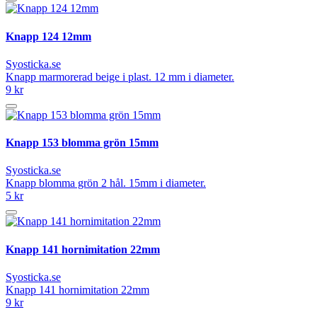
Knapp 124 12mm
Syosticka.se
Knapp marmorerad beige i plast. 12 mm i diameter.
9 kr
Knapp 153 blomma grön 15mm
Syosticka.se
Knapp blomma grön 2 hål. 15mm i diameter.
5 kr
Knapp 141 hornimitation 22mm
Syosticka.se
Knapp 141 hornimitation 22mm
9 kr