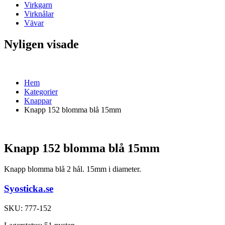
Virkgarn
Virknålar
Vävar
Nyligen visade
Hem
Kategorier
Knappar
Knapp 152 blomma blå 15mm
Knapp 152 blomma blå 15mm
Knapp blomma blå 2 hål. 15mm i diameter.
Syosticka.se
SKU:
777-152