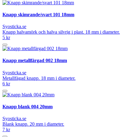
Knapp skimrande/svart 101 18mm
Syosticka.se
Knapp halvamörk och halva silvrig i plast. 18 mm i diameter.
5 kr
Knapp metallfärgad 002 18mm
Syosticka.se
Metallfägad knapp. 18 mm i diameter.
6 kr
Knapp blank 004 20mm
Syosticka.se
Blank knapp. 20 mm i diameter.
7 kr