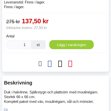
Leveranstid:
Finns i lager.
Finns i lager.
137,50 kr
275 kr
Inklusive moms:
27,50 kr
Antal
st
Lägg i varukorgen
Beskrivning
Duk i halvlinne. Själkstygn och plattsöm med moulinégarn.
Storlek 66 x 66 cm.
Komplett paket med väv, moulinégarn, nål och mönster.