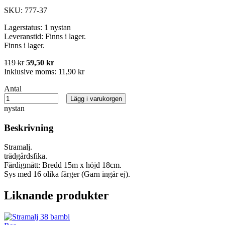
SKU:
777-37
Lagerstatus:
1 nystan
Leveranstid:
Finns i lager.
Finns i lager.
119 kr
59,50 kr
Inklusive moms:
11,90 kr
Antal
Lägg i varukorgen
nystan
Beskrivning
Stramalj.
trädgårdsfika.
Färdigmått: Bredd 15m x höjd 18cm.
Sys med 16 olika färger (Garn ingår ej).
Liknande produkter