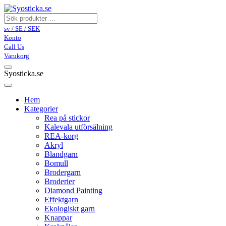
sv / SE / SEK
Konto
Call Us
Varukorg
Syosticka.se
Hem
Kategorier
Rea på stickor
Kalevala utförsälning
REA-korg
Akryl
Blandgarn
Bomull
Brodergarn
Broderier
Diamond Painting
Effektgarn
Ekologiskt garn
Knappar