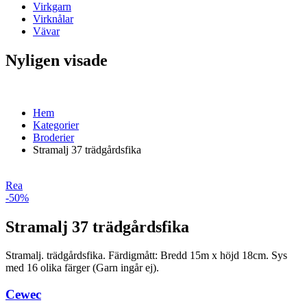
Virkgarn
Virknålar
Vävar
Nyligen visade
Hem
Kategorier
Broderier
Stramalj 37 trädgårdsfika
Rea
-50%
Stramalj 37 trädgårdsfika
Stramalj. trädgårdsfika. Färdigmått: Bredd 15m x höjd 18cm. Sys
med 16 olika färger (Garn ingår ej).
Cewec