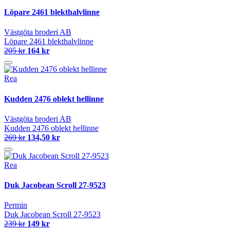
Löpare 2461 blekthalvlinne
Västgöta broderi AB
Löpare 2461 blekthalvlinne
205 kr
164 kr
Rea
Kudden 2476 oblekt hellinne
Västgöta broderi AB
Kudden 2476 oblekt hellinne
269 kr
134,50 kr
Rea
Duk Jacobean Scroll 27-9523
Permin
Duk Jacobean Scroll 27-9523
239 kr
149 kr