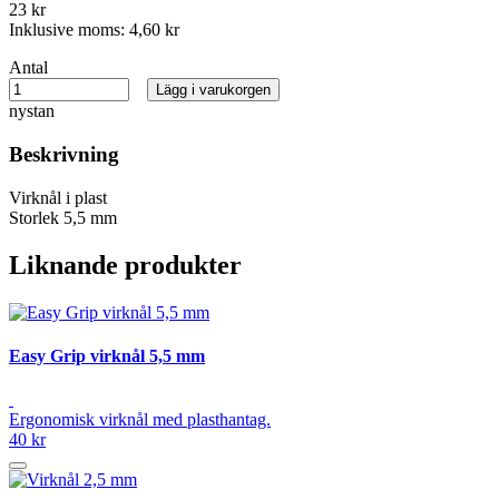
23 kr
Inklusive moms:
4,60 kr
Antal
Lägg i varukorgen
nystan
Beskrivning
Virknål i plast
Storlek 5,5 mm
Liknande produkter
Easy Grip virknål 5,5 mm
Ergonomisk virknål med plasthantag.
40 kr