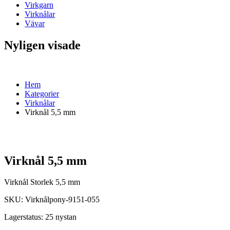
Virkgarn
Virknålar
Vävar
Nyligen visade
Hem
Kategorier
Virknålar
Virknål 5,5 mm
Virknål 5,5 mm
Virknål Storlek 5,5 mm
SKU:
Virknålpony-9151-055
Lagerstatus:
25 nystan