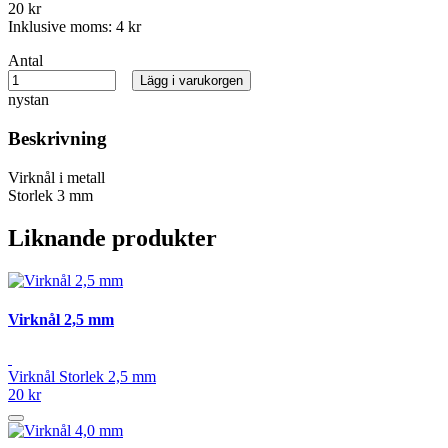
20 kr
Inklusive moms:
4 kr
Antal
Lägg i varukorgen
nystan
Beskrivning
Virknål i metall
Storlek 3 mm
Liknande produkter
Virknål 2,5 mm
Virknål Storlek 2,5 mm
20 kr