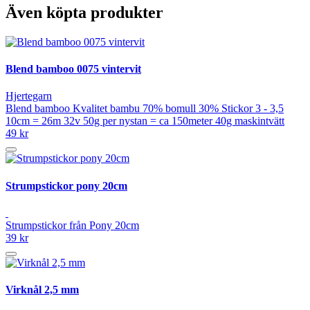
Även köpta produkter
Blend bamboo 0075 vintervit
Hjertegarn
Blend bamboo Kvalitet bambu 70% bomull 30% Stickor 3 - 3,5
10cm = 26m 32v 50g per nystan = ca 150meter 40g maskintvätt
49 kr
Strumpstickor pony 20cm
Strumpstickor från Pony 20cm
39 kr
Virknål 2,5 mm