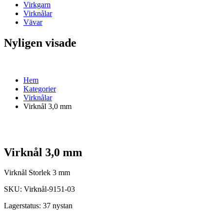
Virkgarn
Virknålar
Vävar
Nyligen visade
Hem
Kategorier
Virknålar
Virknål 3,0 mm
Virknål 3,0 mm
Virknål Storlek 3 mm
SKU:
Virknål-9151-03
Lagerstatus:
37 nystan