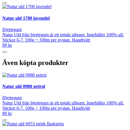
Natur uld 1700 lavendel
Hjertegarn
Natur Uld från hjertegarn är ett mjukt ullgarn. Innehåller 100% ull.
Stickor 6-7. 100g = 100m per nystan. Handtvätt
89 kr
Även köpta produkter
Natur uld 0980 petrol
Hjertegarn
Natur Uld från hjertegarn är ett mjukt ullgarn. Innehåller 100% ull.
Stickor 6-7. 100g = 100m per nystan. Handtvätt
89 kr