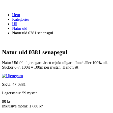
Hem
Kategorier
Ull
Natur uld
Natur uld 0381 senapsgul
Natur uld 0381 senapsgul
Natur Uld från hjertegarn är ett mjukt ullgarn. Innehåller 100% ull.
Stickor 6-7. 100g = 100m per nystan. Handtvätt
SKU:
47-0381
Lagerstatus:
59 nystan
89 kr
Inklusive moms:
17,80 kr