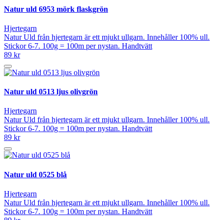
Natur uld 6953 mörk flaskgrön
Hjertegarn
Natur Uld från hjertegarn är ett mjukt ullgarn. Innehåller 100% ull.
Stickor 6-7. 100g = 100m per nystan. Handtvätt
89 kr
Natur uld 0513 ljus olivgrön
Hjertegarn
Natur Uld från hjertegarn är ett mjukt ullgarn. Innehåller 100% ull.
Stickor 6-7. 100g = 100m per nystan. Handtvätt
89 kr
Natur uld 0525 blå
Hjertegarn
Natur Uld från hjertegarn är ett mjukt ullgarn. Innehåller 100% ull.
Stickor 6-7. 100g = 100m per nystan. Handtvätt