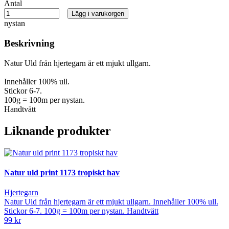
Antal
Lägg i varukorgen
nystan
Beskrivning
Natur Uld från hjertegarn är ett mjukt ullgarn.
Innehåller 100% ull.
Stickor 6-7.
100g = 100m per nystan.
Handtvätt
Liknande produkter
Natur uld print 1173 tropiskt hav
Hjertegarn
Natur Uld från hjertegarn är ett mjukt ullgarn. Innehåller 100% ull.
Stickor 6-7. 100g = 100m per nystan. Handtvätt
99 kr