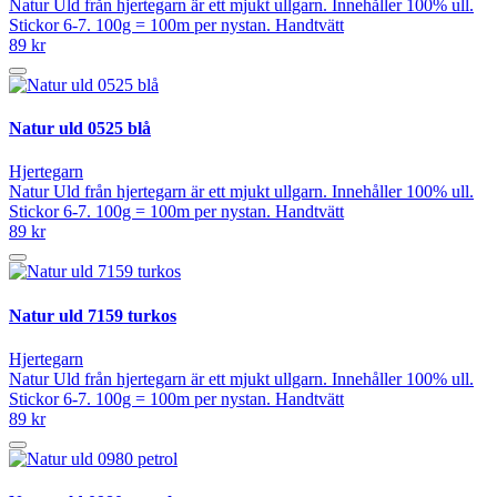
Natur Uld från hjertegarn är ett mjukt ullgarn. Innehåller 100% ull.
Stickor 6-7. 100g = 100m per nystan. Handtvätt
89 kr
Natur uld 0525 blå
Hjertegarn
Natur Uld från hjertegarn är ett mjukt ullgarn. Innehåller 100% ull.
Stickor 6-7. 100g = 100m per nystan. Handtvätt
89 kr
Natur uld 7159 turkos
Hjertegarn
Natur Uld från hjertegarn är ett mjukt ullgarn. Innehåller 100% ull.
Stickor 6-7. 100g = 100m per nystan. Handtvätt
89 kr