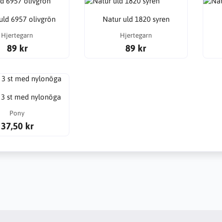
uld 6957 olivgrön
Natur uld 1820 syren
Hjertegarn
Hjertegarn
89 kr
89 kr
r 3 st med nylonöga
Pony
37,50 kr