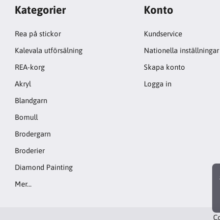
Kategorier
Konto
Rea på stickor
Kundservice
Kalevala utförsälning
Nationella inställningar
REA-korg
Skapa konto
Akryl
Logga in
Blandgarn
Bomull
Brodergarn
Broderier
Diamond Painting
Mer…
Co