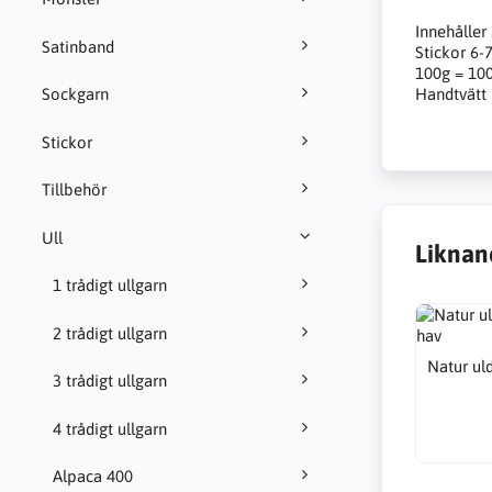
Innehåller 
Satinband
Stickor 6-7
100g = 100
Handtvätt
Sockgarn
Stickor
Tillbehör
Ull
Liknan
1 trådigt ullgarn
2 trådigt ullgarn
Natur uld
3 trådigt ullgarn
4 trådigt ullgarn
Alpaca 400