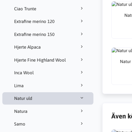
Ciao Trunte
Nat
Extrafine merino 120
Extrafine merino 150
Hjerte Alpaca
Hjerte Fine Highland Wool
Natur
Inca Wool
Lima
Natur uld
Natura
Även k
Samo