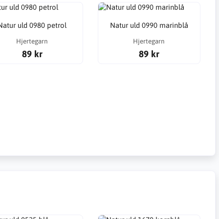
Natur uld 0980 petrol
Natur uld 0990 marinblå
Hjertegarn
Hjertegarn
89 kr
89 kr