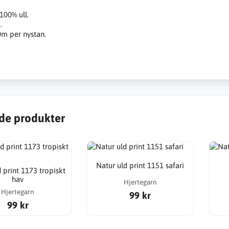
100% ull.
.
m per nystan.
de produkter
Natur uld print 1151 safari
 print 1173 tropiskt
hav
Hjertegarn
Hjertegarn
99 kr
99 kr