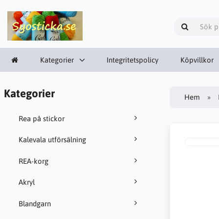
Kategorier
Integritetspolicy
Köpvillkor
Kategorier
Hem
Rea på stickor
Kalevala utförsälning
REA-korg
Akryl
Blandgarn