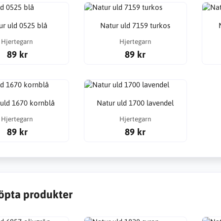
ur uld 0525 blå
Natur uld 7159 turkos
Hjertegarn
Hjertegarn
89 kr
89 kr
 uld 1670 kornblå
Natur uld 1700 lavendel
Hjertegarn
Hjertegarn
89 kr
89 kr
öpta produkter