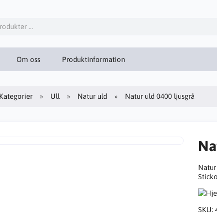
Om oss
Produktinformation
Kategorier
Ull
Natur uld
Natur uld 0400 ljusgrå
Na
Natur 
Stick
SKU: