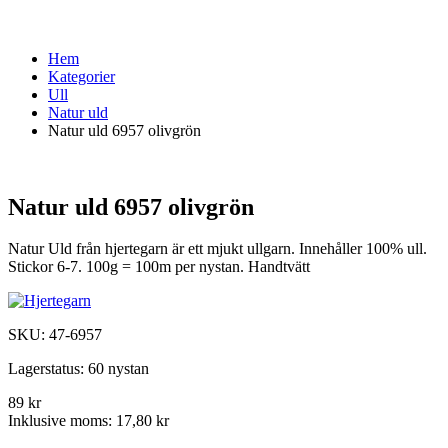
Hem
Kategorier
Ull
Natur uld
Natur uld 6957 olivgrön
Natur uld 6957 olivgrön
Natur Uld från hjertegarn är ett mjukt ullgarn. Innehåller 100% ull.
Stickor 6-7. 100g = 100m per nystan. Handtvätt
SKU:
47-6957
Lagerstatus:
60 nystan
89 kr
Inklusive moms:
17,80 kr