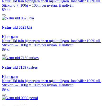
Natur Uld från hjertegarn är ett mjukt ullgarn. Innehåller 100% ull.
Stickor 6-7. 100g = 100m per nystan. Handtvätt
89 kr
Natur uld 0525 blå
Hjertegarn
Natur Uld från hjertegarn är ett mjukt ullgarn. Innehåller 100% ull.
Stickor 6-7. 100g = 100m per nystan. Handtvätt
89 kr
Natur uld 7159 turkos
Hjertegarn
Natur Uld från hjertegarn är ett mjukt ullgarn. Innehåller 100% ull.
Stickor 6-7. 100g = 100m per nystan. Handtvätt
89 kr