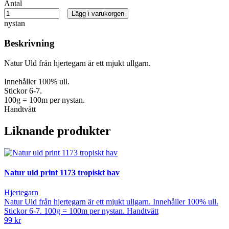
Antal
Lägg i varukorgen
nystan
Beskrivning
Natur Uld från hjertegarn är ett mjukt ullgarn.
Innehåller 100% ull.
Stickor 6-7.
100g = 100m per nystan.
Handtvätt
Liknande produkter
Natur uld print 1173 tropiskt hav
Hjertegarn
Natur Uld från hjertegarn är ett mjukt ullgarn. Innehåller 100% ull.
Stickor 6-7. 100g = 100m per nystan. Handtvätt
99 kr