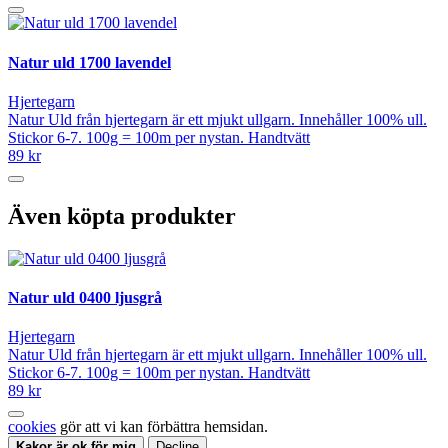
Natur uld 1700 lavendel
Hjertegarn
Natur Uld från hjertegarn är ett mjukt ullgarn. Innehåller 100% ull.
Stickor 6-7. 100g = 100m per nystan. Handtvätt
89 kr
Även köpta produkter
Natur uld 0400 ljusgrå
Hjertegarn
Natur Uld från hjertegarn är ett mjukt ullgarn. Innehåller 100% ull.
Stickor 6-7. 100g = 100m per nystan. Handtvätt
89 kr
cookies
gör att vi kan förbättra hemsidan.
Kakor är ok för mig
Decline