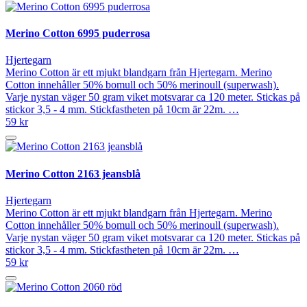
Merino Cotton 6995 puderrosa
Hjertegarn
Merino Cotton är ett mjukt blandgarn från Hjertegarn. Merino
Cotton innehåller 50% bomull och 50% merinoull (superwash).
Varje nystan väger 50 gram viket motsvarar ca 120 meter. Stickas på
stickor 3,5 - 4 mm. Stickfastheten på 10cm är 22m. …
59 kr
Merino Cotton 2163 jeansblå
Hjertegarn
Merino Cotton är ett mjukt blandgarn från Hjertegarn. Merino
Cotton innehåller 50% bomull och 50% merinoull (superwash).
Varje nystan väger 50 gram viket motsvarar ca 120 meter. Stickas på
stickor 3,5 - 4 mm. Stickfastheten på 10cm är 22m. …
59 kr