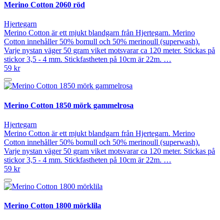
Merino Cotton 2060 röd
Hjertegarn
Merino Cotton är ett mjukt blandgarn från Hjertegarn. Merino
Cotton innehåller 50% bomull och 50% merinoull (superwash).
Varje nystan väger 50 gram viket motsvarar ca 120 meter. Stickas på
stickor 3,5 - 4 mm. Stickfastheten på 10cm är 22m. …
59 kr
Merino Cotton 1850 mörk gammelrosa
Hjertegarn
Merino Cotton är ett mjukt blandgarn från Hjertegarn. Merino
Cotton innehåller 50% bomull och 50% merinoull (superwash).
Varje nystan väger 50 gram viket motsvarar ca 120 meter. Stickas på
stickor 3,5 - 4 mm. Stickfastheten på 10cm är 22m. …
59 kr
Merino Cotton 1800 mörklila