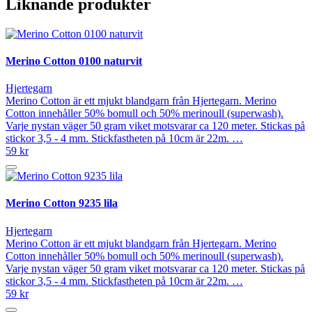
Liknande produkter
Merino Cotton 0100 naturvit
Hjertegarn
Merino Cotton är ett mjukt blandgarn från Hjertegarn. Merino
Cotton innehåller 50% bomull och 50% merinoull (superwash).
Varje nystan väger 50 gram viket motsvarar ca 120 meter. Stickas på
stickor 3,5 - 4 mm. Stickfastheten på 10cm är 22m. …
59 kr
Merino Cotton 9235 lila
Hjertegarn
Merino Cotton är ett mjukt blandgarn från Hjertegarn. Merino
Cotton innehåller 50% bomull och 50% merinoull (superwash).
Varje nystan väger 50 gram viket motsvarar ca 120 meter. Stickas på
stickor 3,5 - 4 mm. Stickfastheten på 10cm är 22m. …
59 kr