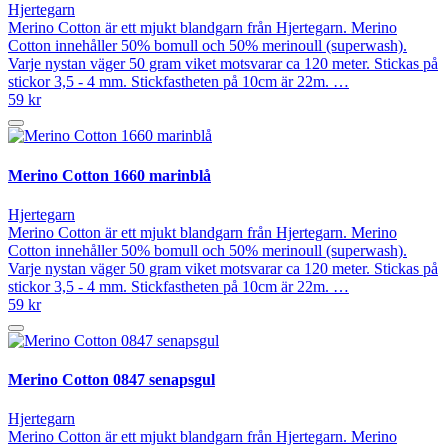
Hjertegarn
Merino Cotton är ett mjukt blandgarn från Hjertegarn. Merino
Cotton innehåller 50% bomull och 50% merinoull (superwash).
Varje nystan väger 50 gram viket motsvarar ca 120 meter. Stickas på
stickor 3,5 - 4 mm. Stickfastheten på 10cm är 22m. …
59 kr
Merino Cotton 1660 marinblå
Hjertegarn
Merino Cotton är ett mjukt blandgarn från Hjertegarn. Merino
Cotton innehåller 50% bomull och 50% merinoull (superwash).
Varje nystan väger 50 gram viket motsvarar ca 120 meter. Stickas på
stickor 3,5 - 4 mm. Stickfastheten på 10cm är 22m. …
59 kr
Merino Cotton 0847 senapsgul
Hjertegarn
Merino Cotton är ett mjukt blandgarn från Hjertegarn. Merino