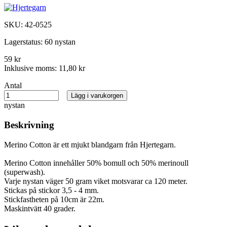
SKU:
42-0525
Lagerstatus:
60 nystan
59 kr
Inklusive moms:
11,80 kr
Antal
Lägg i varukorgen
nystan
Beskrivning
Merino Cotton är ett mjukt blandgarn från Hjertegarn.
Merino Cotton innehåller 50% bomull och 50% merinoull
(superwash).
Varje nystan väger 50 gram viket motsvarar ca 120 meter.
Stickas på stickor 3,5 - 4 mm.
Stickfastheten på 10cm är 22m.
Maskintvätt 40 grader.