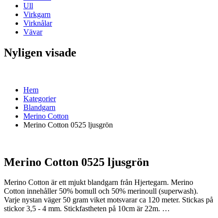
Ull
Virkgarn
Virknålar
Vävar
Nyligen visade
Hem
Kategorier
Blandgarn
Merino Cotton
Merino Cotton 0525 ljusgrön
Merino Cotton 0525 ljusgrön
Merino Cotton är ett mjukt blandgarn från Hjertegarn. Merino
Cotton innehåller 50% bomull och 50% merinoull (superwash).
Varje nystan väger 50 gram viket motsvarar ca 120 meter. Stickas på
stickor 3,5 - 4 mm. Stickfastheten på 10cm är 22m. …