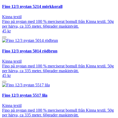
Fino 12/3 nystan 5214 mörkkorall
Kinna textil
Fino på nystan med 100 % merciserat bomull från Kinna textil. 50g
per härva, ca 335 meter. 60grader maskintvätt.
45 kr
Fino 12/3 nystan 5014 rödbrun
Kinna textil
Fino på nystan med 100 % merciserat bomull från Kinna textil. 50g
per härva, ca 335 meter. 60grader maskintvätt.
45 kr
Fino 12/3 nystan 5517 lila
Kinna textil
Fino på nystan med 100 % merciserat bomull från Kinna textil. 50g
per härva, ca 335 meter. 60grader maskintvätt.