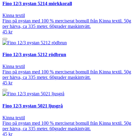
Fino 12/3 nystan 5214 mörkkorall
Kinna textil
Fino på nystan med 100 % merciserat bomull från Kinna textil. 50g
per härva, ca 335 meter. 60grader maskintvätt.
45 kr
Fino 12/3 nystan 5212 rödbrun
Kinna textil
Fino på nystan med 100 % merciserat bomull från Kinna textil. 50g
per härva, ca 335 meter. 60grader maskintvätt.
45 kr
Fino 12/3 nystan 5021 ljusgrå
Kinna textil
Fino på nystan med 100 % merciserat bomull från Kinna textil. 50g
per härva, ca 335 meter. 60grader maskintvätt.
45 kr