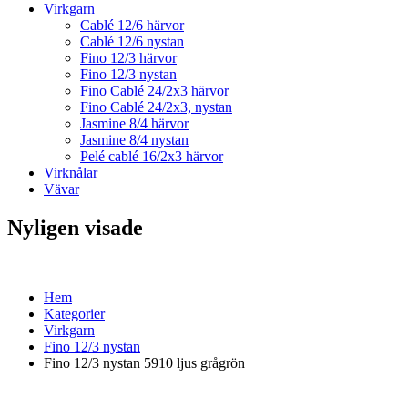
Virkgarn
Cablé 12/6 härvor
Cablé 12/6 nystan
Fino 12/3 härvor
Fino 12/3 nystan
Fino Cablé 24/2x3 härvor
Fino Cablé 24/2x3, nystan
Jasmine 8/4 härvor
Jasmine 8/4 nystan
Pelé cablé 16/2x3 härvor
Virknålar
Vävar
Nyligen visade
Hem
Kategorier
Virkgarn
Fino 12/3 nystan
Fino 12/3 nystan 5910 ljus grågrön