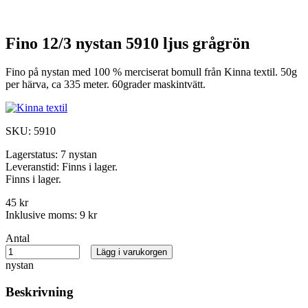
Fino 12/3 nystan 5910 ljus grågrön
Fino på nystan med 100 % merciserat bomull från Kinna textil. 50g
per härva, ca 335 meter. 60grader maskintvätt.
SKU:
5910
Lagerstatus:
7 nystan
Leveranstid:
Finns i lager.
Finns i lager.
45 kr
Inklusive moms:
9 kr
Antal
Lägg i varukorgen
nystan
Beskrivning