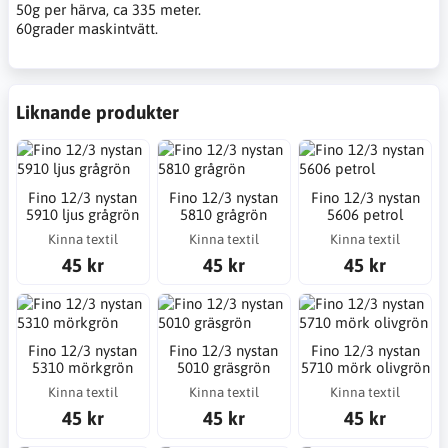
50g per härva, ca 335 meter.
60grader maskintvätt.
Liknande produkter
Fino 12/3 nystan
Fino 12/3 nystan
Fino 12/3 nystan
5910 ljus grågrön
5810 grågrön
5606 petrol
Kinna textil
Kinna textil
Kinna textil
45 kr
45 kr
45 kr
Fino 12/3 nystan
Fino 12/3 nystan
Fino 12/3 nystan
5310 mörkgrön
5010 gräsgrön
5710 mörk olivgrön
Kinna textil
Kinna textil
Kinna textil
45 kr
45 kr
45 kr