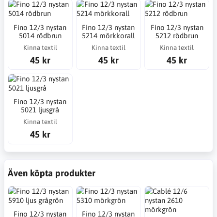
Fino 12/3 nystan
Fino 12/3 nystan
Fino 12/3 nystan
5014 rödbrun
5214 mörkkorall
5212 rödbrun
Kinna textil
Kinna textil
Kinna textil
45 kr
45 kr
45 kr
Fino 12/3 nystan
5021 ljusgrå
Kinna textil
45 kr
Även köpta produkter
Fino 12/3 nystan
Fino 12/3 nystan