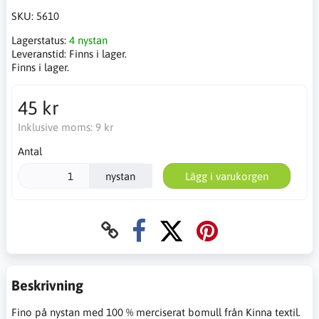
SKU:
5610
Lagerstatus:
4 nystan
Leveranstid:
Finns i lager.
Finns i lager.
45 kr
Inklusive moms:
9 kr
Antal
nystan
Lägg i varukorgen
Beskrivning
Fino på nystan med 100 % merciserat bomull från Kinna textil.