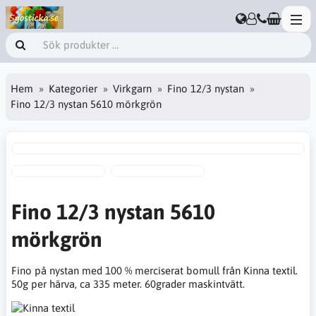
Hem
Kategorier
Virkgarn
Fino 12/3 nystan
Fino 12/3 nystan 5610 mörkgrön
Fino 12/3 nystan 5610
mörkgrön
Fino på nystan med 100 % merciserat bomull från Kinna textil.
50g per härva, ca 335 meter. 60grader maskintvätt.