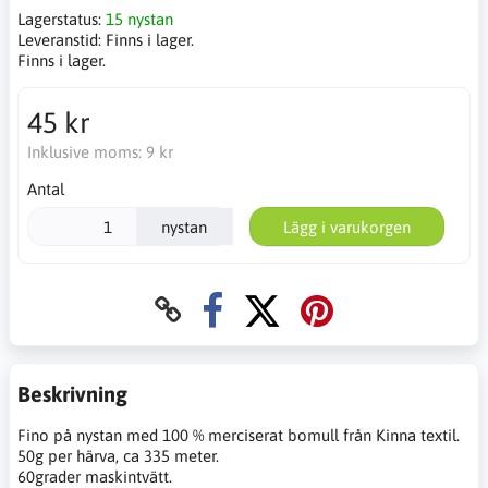
Lagerstatus:
15 nystan
Leveranstid:
Finns i lager.
Finns i lager.
45 kr
Inklusive moms:
9 kr
Antal
nystan
Lägg i varukorgen
Beskrivning
Fino på nystan med 100 % merciserat bomull från Kinna textil.
50g per härva, ca 335 meter.
60grader maskintvätt.