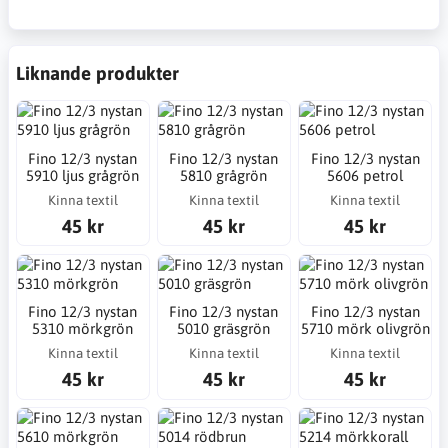
Liknande produkter
Fino 12/3 nystan
Fino 12/3 nystan
Fino 12/3 nystan
5910 ljus grågrön
5810 grågrön
5606 petrol
Kinna textil
Kinna textil
Kinna textil
45 kr
45 kr
45 kr
Fino 12/3 nystan
Fino 12/3 nystan
Fino 12/3 nystan
5310 mörkgrön
5010 gräsgrön
5710 mörk olivgrön
Kinna textil
Kinna textil
Kinna textil
45 kr
45 kr
45 kr