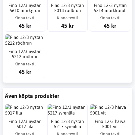
Fino 12/3 nystan
Fino 12/3 nystan
Fino 12/3 nystan
5610 mörkgrön
5014 rödbrun
5214 mörkkorall
Kinna textil
Kinna textil
Kinna textil
45 kr
45 kr
45 kr
Fino 12/3 nystan
5212 rödbrun
Kinna textil
45 kr
Även köpta produkter
Fino 12/3 nystan
Fino 12/3 nystan
Fino 12/3 härva
5017 lila
5217 syrenlila
5001 vit
Kinna textil
Kinna textil
Kinna textil