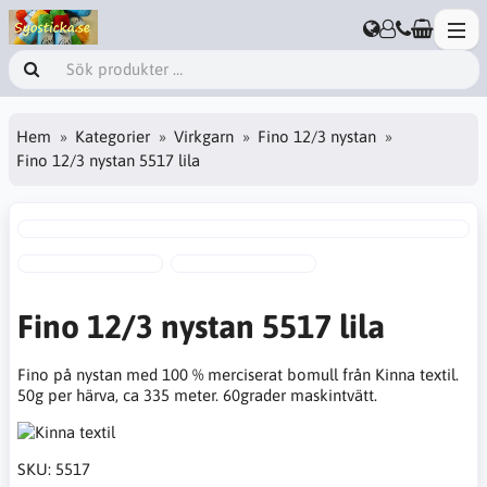
Hem
Kategorier
Virkgarn
Fino 12/3 nystan
Fino 12/3 nystan 5517 lila
Fino 12/3 nystan 5517 lila
Fino på nystan med 100 % merciserat bomull från Kinna textil.
50g per härva, ca 335 meter. 60grader maskintvätt.
SKU:
5517