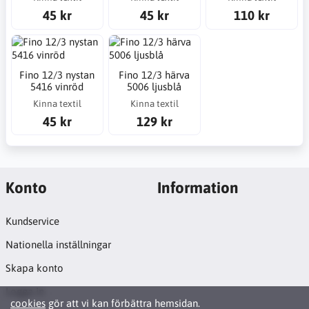
45 kr
45 kr
110 kr
Fino 12/3 nystan
Fino 12/3 härva
5416 vinröd
5006 ljusblå
Kinna textil
Kinna textil
45 kr
129 kr
Konto
Information
Kundservice
Nationella inställningar
Skapa konto
Logga in
cookies
gör att vi kan förbättra hemsidan.