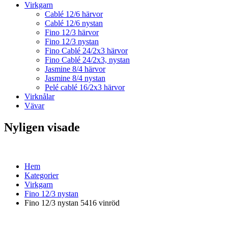
Virkgarn
Cablé 12/6 härvor
Cablé 12/6 nystan
Fino 12/3 härvor
Fino 12/3 nystan
Fino Cablé 24/2x3 härvor
Fino Cablé 24/2x3, nystan
Jasmine 8/4 härvor
Jasmine 8/4 nystan
Pelé cablé 16/2x3 härvor
Virknålar
Vävar
Nyligen visade
Hem
Kategorier
Virkgarn
Fino 12/3 nystan
Fino 12/3 nystan 5416 vinröd