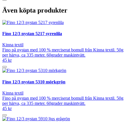
Även köpta produkter
Fino 12/3 nystan 5217 syrenlila
Kinna textil
Fino på nystan med 100 % merciserat bomull från Kinna textil. 50g
per härva, ca 335 meter. 60grader maskintvätt.
45 kr
Fino 12/3 nystan 5310 mörkgrön
Kinna textil
Fino på nystan med 100 % merciserat bomull från Kinna textil. 50g
per härva, ca 335 meter. 60grader maskintvätt.
45 kr