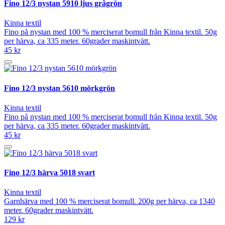
Fino 12/3 nystan 5910 ljus grågrön
Kinna textil
Fino på nystan med 100 % merciserat bomull från Kinna textil. 50g
per härva, ca 335 meter. 60grader maskintvätt.
45 kr
Fino 12/3 nystan 5610 mörkgrön
Kinna textil
Fino på nystan med 100 % merciserat bomull från Kinna textil. 50g
per härva, ca 335 meter. 60grader maskintvätt.
45 kr
Fino 12/3 härva 5018 svart
Kinna textil
Garnhärva med 100 % merciserat bomull. 200g per härva, ca 1340
meter. 60grader maskintvätt.
129 kr