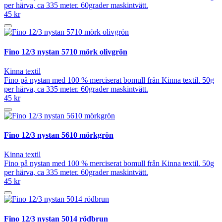
per härva, ca 335 meter. 60grader maskintvätt.
45 kr
Fino 12/3 nystan 5710 mörk olivgrön
Kinna textil
Fino på nystan med 100 % merciserat bomull från Kinna textil. 50g
per härva, ca 335 meter. 60grader maskintvätt.
45 kr
Fino 12/3 nystan 5610 mörkgrön
Kinna textil
Fino på nystan med 100 % merciserat bomull från Kinna textil. 50g
per härva, ca 335 meter. 60grader maskintvätt.
45 kr
Fino 12/3 nystan 5014 rödbrun