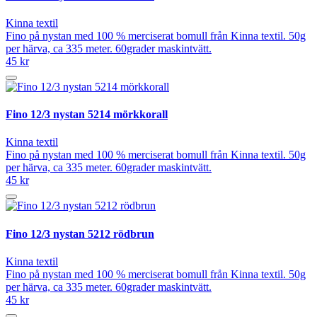
Kinna textil
Fino på nystan med 100 % merciserat bomull från Kinna textil. 50g
per härva, ca 335 meter. 60grader maskintvätt.
45 kr
Fino 12/3 nystan 5214 mörkkorall
Kinna textil
Fino på nystan med 100 % merciserat bomull från Kinna textil. 50g
per härva, ca 335 meter. 60grader maskintvätt.
45 kr
Fino 12/3 nystan 5212 rödbrun
Kinna textil
Fino på nystan med 100 % merciserat bomull från Kinna textil. 50g
per härva, ca 335 meter. 60grader maskintvätt.
45 kr