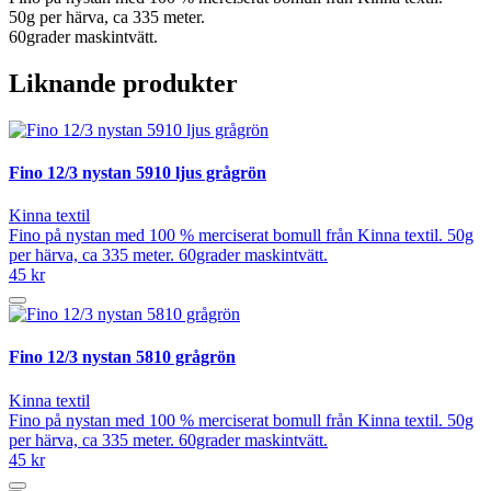
50g per härva, ca 335 meter.
60grader maskintvätt.
Liknande produkter
Fino 12/3 nystan 5910 ljus grågrön
Kinna textil
Fino på nystan med 100 % merciserat bomull från Kinna textil. 50g
per härva, ca 335 meter. 60grader maskintvätt.
45 kr
Fino 12/3 nystan 5810 grågrön
Kinna textil
Fino på nystan med 100 % merciserat bomull från Kinna textil. 50g
per härva, ca 335 meter. 60grader maskintvätt.
45 kr