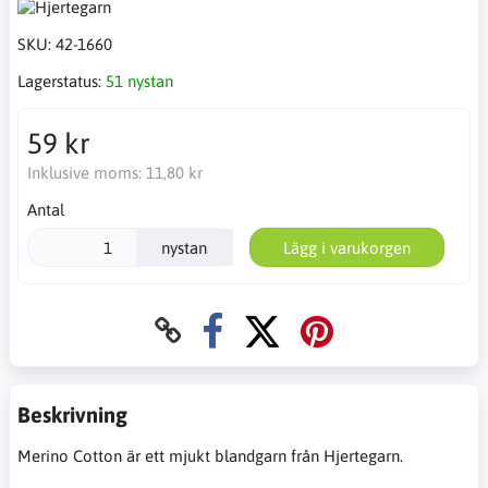
SKU:
42-1660
Lagerstatus:
51 nystan
59 kr
Inklusive moms:
11,80 kr
Antal
nystan
Lägg i varukorgen
Beskrivning
Merino Cotton är ett mjukt blandgarn från Hjertegarn.