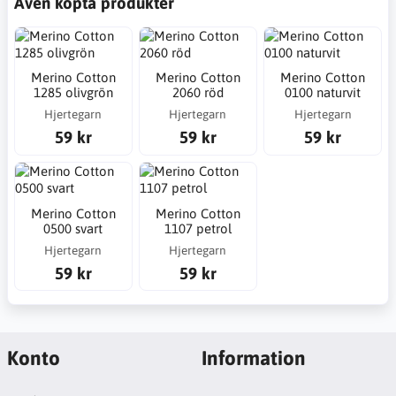
Även köpta produkter
Merino Cotton
Merino Cotton
Merino Cotton
1285 olivgrön
2060 röd
0100 naturvit
Hjertegarn
Hjertegarn
Hjertegarn
59 kr
59 kr
59 kr
Merino Cotton
Merino Cotton
0500 svart
1107 petrol
Hjertegarn
Hjertegarn
59 kr
59 kr
Konto
Information