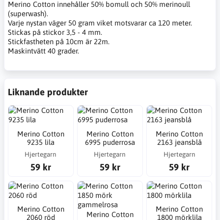
Merino Cotton innehåller 50% bomull och 50% merinoull
(superwash).
Varje nystan väger 50 gram viket motsvarar ca 120 meter.
Stickas på stickor 3,5 - 4 mm.
Stickfastheten på 10cm är 22m.
Maskintvätt 40 grader.
Liknande produkter
Merino Cotton
Merino Cotton
Merino Cotton
9235 lila
6995 puderrosa
2163 jeansblå
Hjertegarn
Hjertegarn
Hjertegarn
59 kr
59 kr
59 kr
Merino Cotton
Merino Cotton
Merino Cotton
2060 röd
1800 mörklila