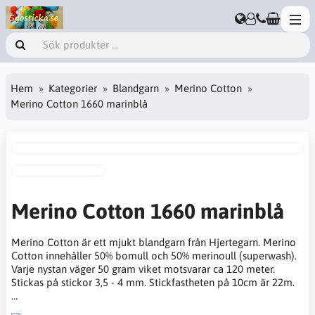
Hem
Kategorier
Blandgarn
Merino Cotton
Merino Cotton 1660 marinblå
Merino Cotton 1660 marinblå
Merino Cotton är ett mjukt blandgarn från Hjertegarn. Merino
Cotton innehåller 50% bomull och 50% merinoull (superwash).
Varje nystan väger 50 gram viket motsvarar ca 120 meter.
Stickas på stickor 3,5 - 4 mm. Stickfastheten på 10cm är 22m.
…