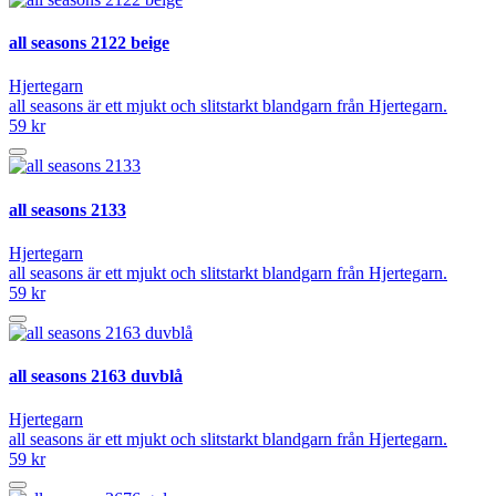
all seasons 2122 beige
Hjertegarn
all seasons är ett mjukt och slitstarkt blandgarn från Hjertegarn.
59 kr
all seasons 2133
Hjertegarn
all seasons är ett mjukt och slitstarkt blandgarn från Hjertegarn.
59 kr
all seasons 2163 duvblå
Hjertegarn
all seasons är ett mjukt och slitstarkt blandgarn från Hjertegarn.
59 kr