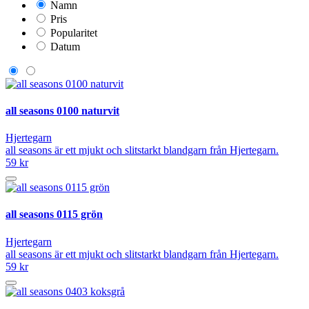
Namn
Pris
Popularitet
Datum
all seasons 0100 naturvit
Hjertegarn
all seasons är ett mjukt och slitstarkt blandgarn från Hjertegarn.
59 kr
all seasons 0115 grön
Hjertegarn
all seasons är ett mjukt och slitstarkt blandgarn från Hjertegarn.
59 kr