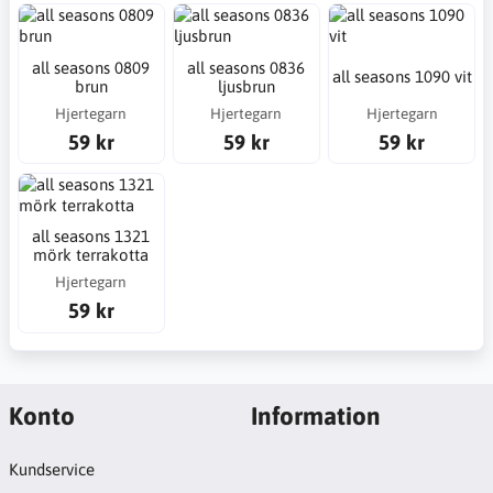
all seasons 0809
all seasons 0836
all seasons 1090 vit
brun
ljusbrun
Hjertegarn
Hjertegarn
Hjertegarn
59 kr
59 kr
59 kr
all seasons 1321
mörk terrakotta
Hjertegarn
59 kr
Konto
Information
Kundservice