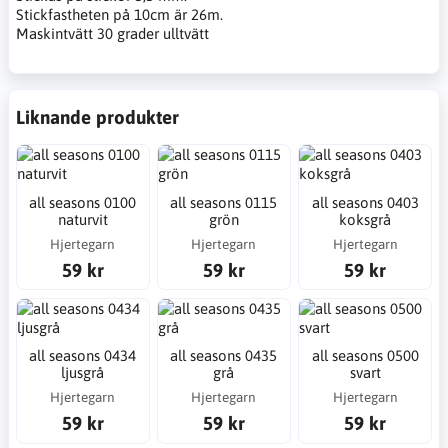
Stickfastheten på 10cm är 26m.
Maskintvätt 30 grader ulltvätt
Liknande produkter
all seasons 0100
all seasons 0115
all seasons 0403
naturvit
grön
koksgrå
Hjertegarn
Hjertegarn
Hjertegarn
59 kr
59 kr
59 kr
all seasons 0434
all seasons 0435
all seasons 0500
ljusgrå
grå
svart
Hjertegarn
Hjertegarn
Hjertegarn
59 kr
59 kr
59 kr