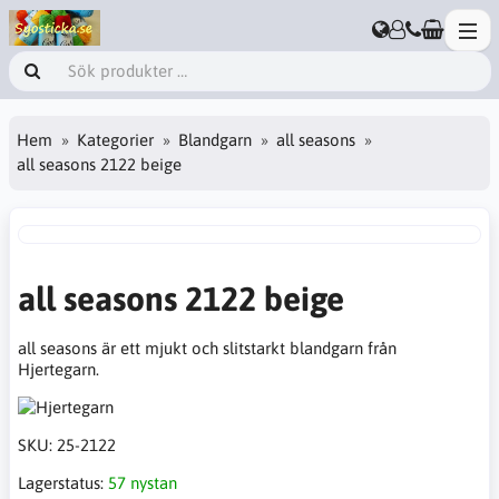
Hem
Kategorier
Blandgarn
all seasons
all seasons 2122 beige
all seasons 2122 beige
all seasons är ett mjukt och slitstarkt blandgarn från
Hjertegarn.
SKU:
25-2122
Lagerstatus:
57 nystan