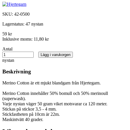
SKU:
42-0500
Lagerstatus:
47 nystan
59 kr
Inklusive moms:
11,80 kr
Antal
Lägg i varukorgen
nystan
Beskrivning
Merino Cotton är ett mjukt blandgarn från Hjertegarn.
Merino Cotton innehåller 50% bomull och 50% merinoull
(superwash).
Varje nystan väger 50 gram viket motsvarar ca 120 meter.
Stickas på stickor 3,5 - 4 mm.
Stickfastheten på 10cm är 22m.
Maskintvätt 40 grader.