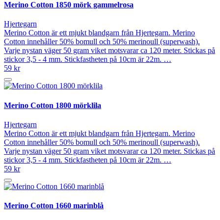
Merino Cotton 1850 mörk gammelrosa
Hjertegarn
Merino Cotton är ett mjukt blandgarn från Hjertegarn. Merino
Cotton innehåller 50% bomull och 50% merinoull (superwash).
Varje nystan väger 50 gram viket motsvarar ca 120 meter. Stickas på
stickor 3,5 - 4 mm. Stickfastheten på 10cm är 22m. …
59 kr
Merino Cotton 1800 mörklila
Hjertegarn
Merino Cotton är ett mjukt blandgarn från Hjertegarn. Merino
Cotton innehåller 50% bomull och 50% merinoull (superwash).
Varje nystan väger 50 gram viket motsvarar ca 120 meter. Stickas på
stickor 3,5 - 4 mm. Stickfastheten på 10cm är 22m. …
59 kr
Merino Cotton 1660 marinblå