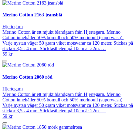
Merino Cotton 2163 jeansblå
Hjertegarn
Merino Cotton är ett mjukt blandgarn från Hjertegarn. Merino
Cotton innehåller 50% bomull och 50% merinoull (superwash).
Varje nystan väger 50 gram viket motsvarar ca 120 meter. Stickas på
stickor 3,5 - 4 mm. Stickfastheten på 10cm är 22m. …
59 kr
Merino Cotton 2060 röd
Hjertegarn
Merino Cotton är ett mjukt blandgarn från Hjertegarn. Merino
Cotton innehåller 50% bomull och 50% merinoull (superwash).
Varje nystan väger 50 gram viket motsvarar ca 120 meter. Stickas på
stickor 3,5 - 4 mm. Stickfastheten på 10cm är 22m. …
59 kr