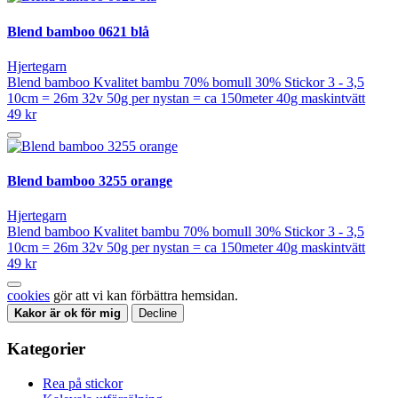
Blend bamboo 0621 blå
Hjertegarn
Blend bamboo Kvalitet bambu 70% bomull 30% Stickor 3 - 3,5
10cm = 26m 32v 50g per nystan = ca 150meter 40g maskintvätt
49 kr
Blend bamboo 3255 orange
Hjertegarn
Blend bamboo Kvalitet bambu 70% bomull 30% Stickor 3 - 3,5
10cm = 26m 32v 50g per nystan = ca 150meter 40g maskintvätt
49 kr
cookies
gör att vi kan förbättra hemsidan.
Kakor är ok för mig
Decline
Kategorier
Rea på stickor