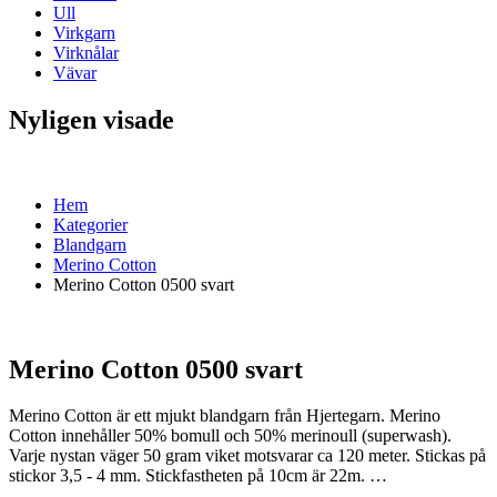
Ull
Virkgarn
Virknålar
Vävar
Nyligen visade
Hem
Kategorier
Blandgarn
Merino Cotton
Merino Cotton 0500 svart
Merino Cotton 0500 svart
Merino Cotton är ett mjukt blandgarn från Hjertegarn. Merino
Cotton innehåller 50% bomull och 50% merinoull (superwash).
Varje nystan väger 50 gram viket motsvarar ca 120 meter. Stickas på
stickor 3,5 - 4 mm. Stickfastheten på 10cm är 22m. …