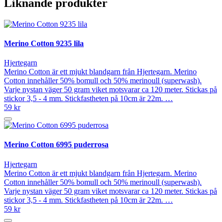
Liknande produkter
Merino Cotton 9235 lila
Hjertegarn
Merino Cotton är ett mjukt blandgarn från Hjertegarn. Merino
Cotton innehåller 50% bomull och 50% merinoull (superwash).
Varje nystan väger 50 gram viket motsvarar ca 120 meter. Stickas på
stickor 3,5 - 4 mm. Stickfastheten på 10cm är 22m. …
59 kr
Merino Cotton 6995 puderrosa
Hjertegarn
Merino Cotton är ett mjukt blandgarn från Hjertegarn. Merino
Cotton innehåller 50% bomull och 50% merinoull (superwash).
Varje nystan väger 50 gram viket motsvarar ca 120 meter. Stickas på
stickor 3,5 - 4 mm. Stickfastheten på 10cm är 22m. …
59 kr