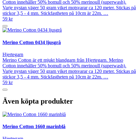
Cotton innehåller 50% bomull och 50% merinoull (superwash).
Varje nystan väger 50 gram viket motsvarar ca 120 meter. Stickas på
stickor 3,5 - 4 mm. Stickfastheten på 10cm är 22m. …
59 kr
Merino Cotton 0434 ljusgrå
Hjertegarn
Merino Cotton är ett mjukt blandgarn från Hjertegarn. Merino
Cotton innehåller 50% bomull och 50% merinoull (superwash).
Varje nystan väger 50 gram viket motsvarar ca 120 meter. Stickas på
stickor 3,5 - 4 mm. Stickfastheten på 10cm är 22m. …
59 kr
Även köpta produkter
Merino Cotton 1660 marinblå
Hjertegarn