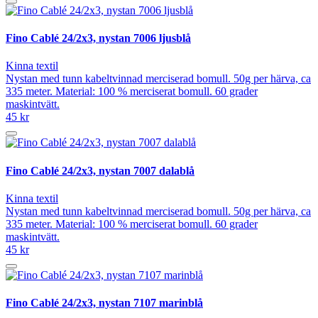
Fino Cablé 24/2x3, nystan 7006 ljusblå
Kinna textil
Nystan med tunn kabeltvinnad merciserad bomull. 50g per härva, ca
335 meter. Material: 100 % merciserat bomull. 60 grader
maskintvätt.
45 kr
Fino Cablé 24/2x3, nystan 7007 dalablå
Kinna textil
Nystan med tunn kabeltvinnad merciserad bomull. 50g per härva, ca
335 meter. Material: 100 % merciserat bomull. 60 grader
maskintvätt.
45 kr
Fino Cablé 24/2x3, nystan 7107 marinblå