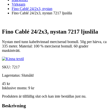
Virkgarn
Fino Cablé 24/2x3, nystan
Fino Cablé 24/2x3, nystan 7217 ljuslila
Fino Cablé 24/2x3, nystan 7217 ljuslila
Nystan med tunn kabeltvinnad merciserad bomull. 50g per härva, ca
335 meter. Material: 100 % merciserat bomull. 60 grader
maskintvätt.
SKU:
7217
Lagerstatus:
Slutsåld
45 kr
Inklusive moms:
9 kr
Produkten är tillfällig slut och kan inte beställas just nu.
Beskrivning