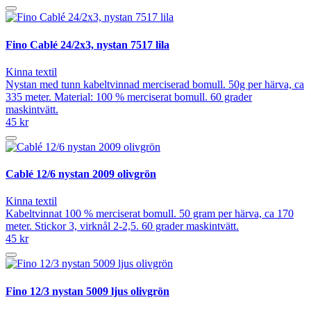
Fino Cablé 24/2x3, nystan 7517 lila
Kinna textil
Nystan med tunn kabeltvinnad merciserad bomull. 50g per härva, ca
335 meter. Material: 100 % merciserat bomull. 60 grader
maskintvätt.
45 kr
Cablé 12/6 nystan 2009 olivgrön
Kinna textil
Kabeltvinnat 100 % merciserat bomull. 50 gram per härva, ca 170
meter. Stickor 3, virknål 2-2,5. 60 grader maskintvätt.
45 kr
Fino 12/3 nystan 5009 ljus olivgrön