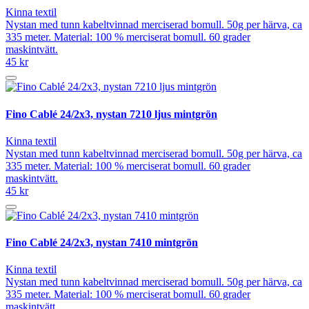
Kinna textil
Nystan med tunn kabeltvinnad merciserad bomull. 50g per härva, ca
335 meter. Material: 100 % merciserat bomull. 60 grader
maskintvätt.
45 kr
Fino Cablé 24/2x3, nystan 7210 ljus mintgrön
Kinna textil
Nystan med tunn kabeltvinnad merciserad bomull. 50g per härva, ca
335 meter. Material: 100 % merciserat bomull. 60 grader
maskintvätt.
45 kr
Fino Cablé 24/2x3, nystan 7410 mintgrön
Kinna textil
Nystan med tunn kabeltvinnad merciserad bomull. 50g per härva, ca
335 meter. Material: 100 % merciserat bomull. 60 grader
maskintvätt.