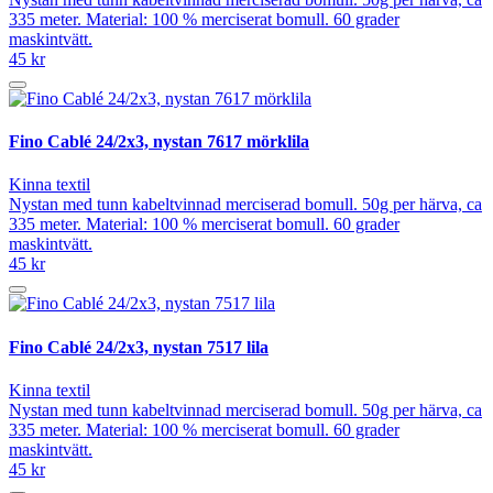
335 meter. Material: 100 % merciserat bomull. 60 grader
maskintvätt.
45 kr
Fino Cablé 24/2x3, nystan 7617 mörklila
Kinna textil
Nystan med tunn kabeltvinnad merciserad bomull. 50g per härva, ca
335 meter. Material: 100 % merciserat bomull. 60 grader
maskintvätt.
45 kr
Fino Cablé 24/2x3, nystan 7517 lila
Kinna textil
Nystan med tunn kabeltvinnad merciserad bomull. 50g per härva, ca
335 meter. Material: 100 % merciserat bomull. 60 grader
maskintvätt.
45 kr