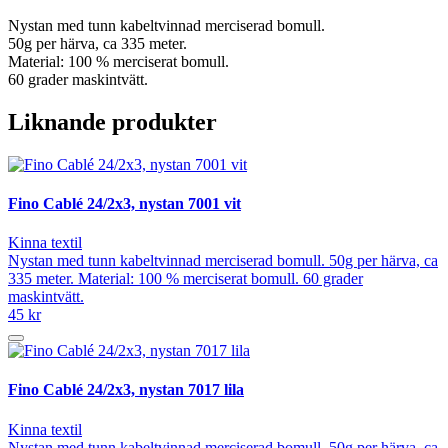
Nystan med tunn kabeltvinnad merciserad bomull.
50g per härva, ca 335 meter.
Material: 100 % merciserat bomull.
60 grader maskintvätt.
Liknande produkter
Fino Cablé 24/2x3, nystan 7001 vit
Kinna textil
Nystan med tunn kabeltvinnad merciserad bomull. 50g per härva, ca
335 meter. Material: 100 % merciserat bomull. 60 grader
maskintvätt.
45 kr
Fino Cablé 24/2x3, nystan 7017 lila
Kinna textil
Nystan med tunn kabeltvinnad merciserad bomull. 50g per härva, ca