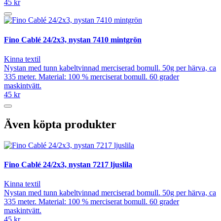
45 kr
Fino Cablé 24/2x3, nystan 7410 mintgrön
Kinna textil
Nystan med tunn kabeltvinnad merciserad bomull. 50g per härva, ca
335 meter. Material: 100 % merciserat bomull. 60 grader
maskintvätt.
45 kr
Även köpta produkter
Fino Cablé 24/2x3, nystan 7217 ljuslila
Kinna textil
Nystan med tunn kabeltvinnad merciserad bomull. 50g per härva, ca
335 meter. Material: 100 % merciserat bomull. 60 grader
maskintvätt.
45 kr