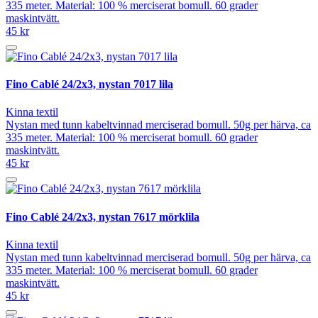
335 meter. Material: 100 % merciserat bomull. 60 grader
maskintvätt.
45 kr
Fino Cablé 24/2x3, nystan 7017 lila
Kinna textil
Nystan med tunn kabeltvinnad merciserad bomull. 50g per härva, ca
335 meter. Material: 100 % merciserat bomull. 60 grader
maskintvätt.
45 kr
Fino Cablé 24/2x3, nystan 7617 mörklila
Kinna textil
Nystan med tunn kabeltvinnad merciserad bomull. 50g per härva, ca
335 meter. Material: 100 % merciserat bomull. 60 grader
maskintvätt.
45 kr