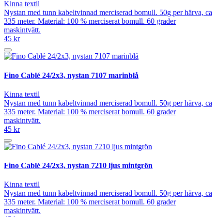
Kinna textil
Nystan med tunn kabeltvinnad merciserad bomull. 50g per härva, ca
335 meter. Material: 100 % merciserat bomull. 60 grader
maskintvätt.
45 kr
Fino Cablé 24/2x3, nystan 7107 marinblå
Kinna textil
Nystan med tunn kabeltvinnad merciserad bomull. 50g per härva, ca
335 meter. Material: 100 % merciserat bomull. 60 grader
maskintvätt.
45 kr
Fino Cablé 24/2x3, nystan 7210 ljus mintgrön
Kinna textil
Nystan med tunn kabeltvinnad merciserad bomull. 50g per härva, ca
335 meter. Material: 100 % merciserat bomull. 60 grader
maskintvätt.