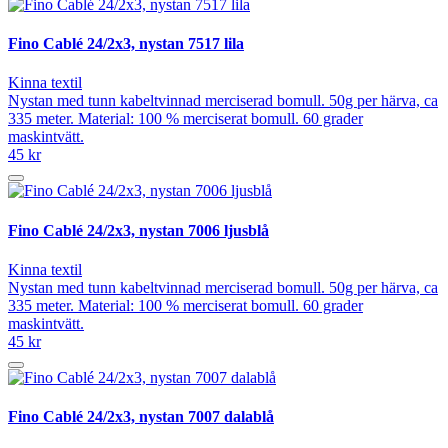
Fino Cablé 24/2x3, nystan 7517 lila
Kinna textil
Nystan med tunn kabeltvinnad merciserad bomull. 50g per härva, ca
335 meter. Material: 100 % merciserat bomull. 60 grader
maskintvätt.
45 kr
Fino Cablé 24/2x3, nystan 7006 ljusblå
Kinna textil
Nystan med tunn kabeltvinnad merciserad bomull. 50g per härva, ca
335 meter. Material: 100 % merciserat bomull. 60 grader
maskintvätt.
45 kr
Fino Cablé 24/2x3, nystan 7007 dalablå