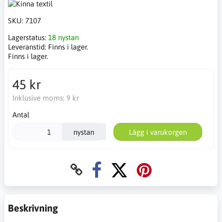
SKU:
7107
Lagerstatus:
18 nystan
Leveranstid:
Finns i lager.
Finns i lager.
45 kr
Inklusive moms:
9 kr
Antal
nystan
Lägg i varukorgen
Beskrivning