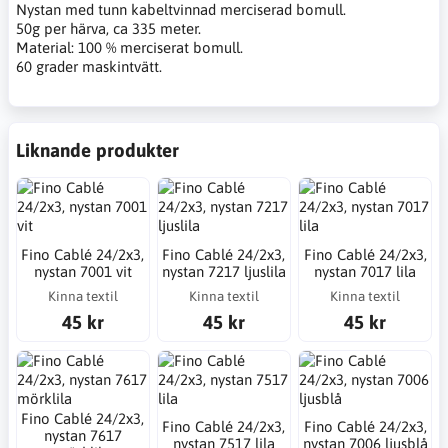
Nystan med tunn kabeltvinnad merciserad bomull.
50g per härva, ca 335 meter.
Material: 100 % merciserat bomull.
60 grader maskintvätt.
Liknande produkter
Fino Cablé 24/2x3,
Fino Cablé 24/2x3,
Fino Cablé 24/2x3,
nystan 7001 vit
nystan 7217 ljuslila
nystan 7017 lila
Kinna textil
Kinna textil
Kinna textil
45 kr
45 kr
45 kr
Fino Cablé 24/2x3,
Fino Cablé 24/2x3,
Fino Cablé 24/2x3,
nystan 7617
nystan 7517 lila
nystan 7006 ljusblå