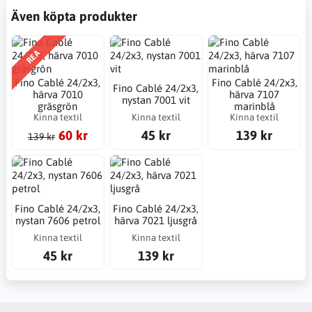
Även köpta produkter
REA
Fino Cablé 24/2x3,
Fino Cablé 24/2x3,
Fino Cablé 24/2x3,
härva 7010
härva 7107
nystan 7001 vit
gräsgrön
marinblå
Kinna textil
Kinna textil
Kinna textil
60 kr
45 kr
139 kr
139 kr
Fino Cablé 24/2x3,
Fino Cablé 24/2x3,
nystan 7606 petrol
härva 7021 ljusgrå
Kinna textil
Kinna textil
45 kr
139 kr