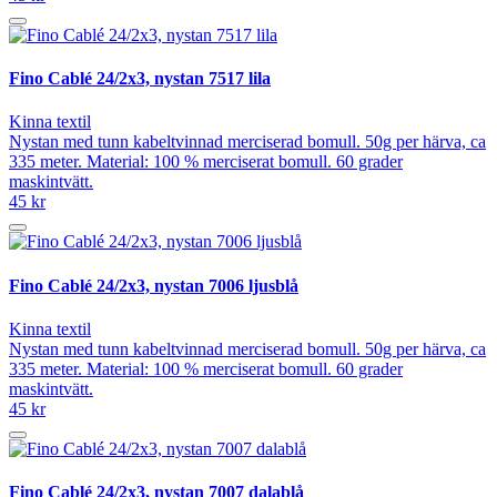
Fino Cablé 24/2x3, nystan 7517 lila
Kinna textil
Nystan med tunn kabeltvinnad merciserad bomull. 50g per härva, ca
335 meter. Material: 100 % merciserat bomull. 60 grader
maskintvätt.
45 kr
Fino Cablé 24/2x3, nystan 7006 ljusblå
Kinna textil
Nystan med tunn kabeltvinnad merciserad bomull. 50g per härva, ca
335 meter. Material: 100 % merciserat bomull. 60 grader
maskintvätt.
45 kr
Fino Cablé 24/2x3, nystan 7007 dalablå