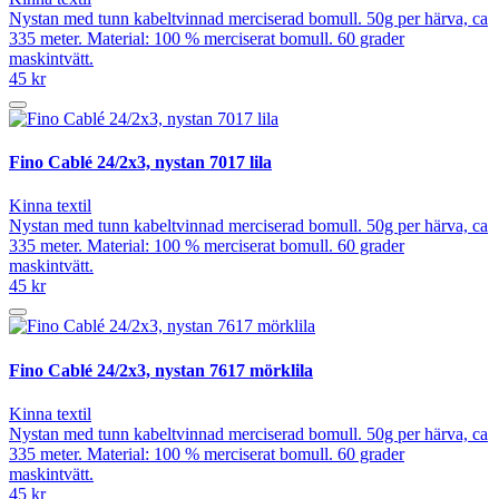
Nystan med tunn kabeltvinnad merciserad bomull. 50g per härva, ca
335 meter. Material: 100 % merciserat bomull. 60 grader
maskintvätt.
45 kr
Fino Cablé 24/2x3, nystan 7017 lila
Kinna textil
Nystan med tunn kabeltvinnad merciserad bomull. 50g per härva, ca
335 meter. Material: 100 % merciserat bomull. 60 grader
maskintvätt.
45 kr
Fino Cablé 24/2x3, nystan 7617 mörklila
Kinna textil
Nystan med tunn kabeltvinnad merciserad bomull. 50g per härva, ca
335 meter. Material: 100 % merciserat bomull. 60 grader
maskintvätt.
45 kr