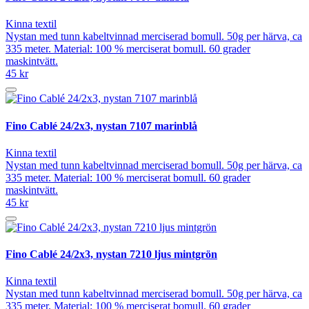
Kinna textil
Nystan med tunn kabeltvinnad merciserad bomull. 50g per härva, ca
335 meter. Material: 100 % merciserat bomull. 60 grader
maskintvätt.
45 kr
Fino Cablé 24/2x3, nystan 7107 marinblå
Kinna textil
Nystan med tunn kabeltvinnad merciserad bomull. 50g per härva, ca
335 meter. Material: 100 % merciserat bomull. 60 grader
maskintvätt.
45 kr
Fino Cablé 24/2x3, nystan 7210 ljus mintgrön
Kinna textil
Nystan med tunn kabeltvinnad merciserad bomull. 50g per härva, ca
335 meter. Material: 100 % merciserat bomull. 60 grader