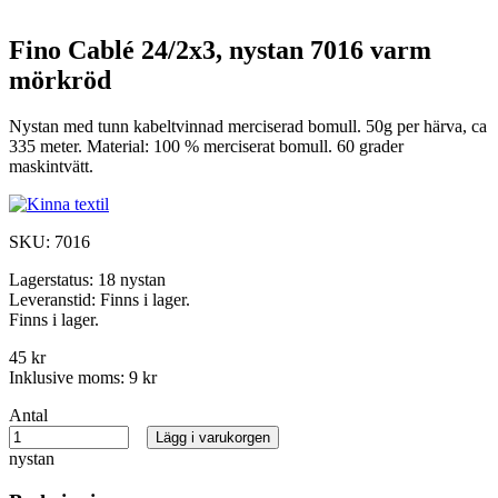
Fino Cablé 24/2x3, nystan 7016 varm
mörkröd
Nystan med tunn kabeltvinnad merciserad bomull. 50g per härva, ca
335 meter. Material: 100 % merciserat bomull. 60 grader
maskintvätt.
SKU:
7016
Lagerstatus:
18 nystan
Leveranstid:
Finns i lager.
Finns i lager.
45 kr
Inklusive moms:
9 kr
Antal
Lägg i varukorgen
nystan