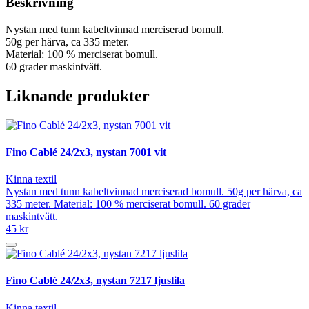
Beskrivning
Nystan med tunn kabeltvinnad merciserad bomull.
50g per härva, ca 335 meter.
Material: 100 % merciserat bomull.
60 grader maskintvätt.
Liknande produkter
Fino Cablé 24/2x3, nystan 7001 vit
Kinna textil
Nystan med tunn kabeltvinnad merciserad bomull. 50g per härva, ca
335 meter. Material: 100 % merciserat bomull. 60 grader
maskintvätt.
45 kr
Fino Cablé 24/2x3, nystan 7217 ljuslila
Kinna textil