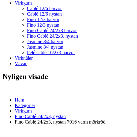
Virkgarn
Cablé 12/6 härvor
Cablé 12/6 nystan
Fino 12/3 härvor
Fino 12/3 nystan
Fino Cablé 24/2x3 härvor
Fino Cablé 24/2x3, nystan
Jasmine 8/4 härvor
Jasmine 8/4 nystan
Pelé cablé 16/2x3 härvor
Virknålar
Vävar
Nyligen visade
Hem
Kategorier
Virkgarn
Fino Cablé 24/2x3, nystan
Fino Cablé 24/2x3, nystan 7016 varm mörkröd