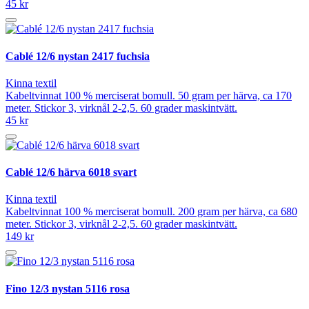
45 kr
Cablé 12/6 nystan 2417 fuchsia
Kinna textil
Kabeltvinnat 100 % merciserat bomull. 50 gram per härva, ca 170
meter. Stickor 3, virknål 2-2,5. 60 grader maskintvätt.
45 kr
Cablé 12/6 härva 6018 svart
Kinna textil
Kabeltvinnat 100 % merciserat bomull. 200 gram per härva, ca 680
meter. Stickor 3, virknål 2-2,5. 60 grader maskintvätt.
149 kr
Fino 12/3 nystan 5116 rosa