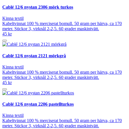
Cablé 12/6 nystan 2306 mörk turkos
Kinna textil
Kabeltvinnat 100 % merciserat bomull. 50 gram per härva, ca 170
meter. Stickor 3, virknål 2-2,5. 60 grader maskintvätt.
45 kr
Cablé 12/6 nystan 2121 mörkgrå
Kinna textil
Kabeltvinnat 100 % merciserat bomull. 50 gram per härva, ca 170
meter. Stickor 3, virknål 2-2,5. 60 grader maskintvätt.
45 kr
Cablé 12/6 nystan 2206 pastellturkos
Kinna textil
Kabeltvinnat 100 % merciserat bomull. 50 gram per härva, ca 170
meter. Stickor 3, virknål 2-2,5. 60 grader maskintvätt.