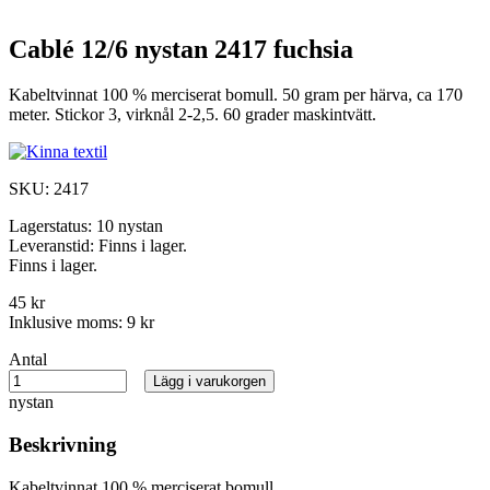
Cablé 12/6 nystan 2417 fuchsia
Kabeltvinnat 100 % merciserat bomull. 50 gram per härva, ca 170
meter. Stickor 3, virknål 2-2,5. 60 grader maskintvätt.
SKU:
2417
Lagerstatus:
10 nystan
Leveranstid:
Finns i lager.
Finns i lager.
45 kr
Inklusive moms:
9 kr
Antal
Lägg i varukorgen
nystan
Beskrivning
Kabeltvinnat 100 % merciserat bomull.