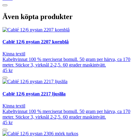
Även köpta produkter
Cablé 12/6 nystan 2207 kornblå
Kinna textil
Kabeltvinnat 100 % merciserat bomull. 50 gram per härva, ca 170
meter. Stickor 3, virknål 2-2,5. 60 grader maskintvätt.
45 kr
Cablé 12/6 nystan 2217 ljuslila
Kinna textil
Kabeltvinnat 100 % merciserat bomull. 50 gram per härva, ca 170
meter. Stickor 3, virknål 2-2,5. 60 grader maskintvätt.
45 kr