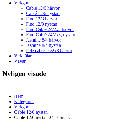
Virkgarn
Cablé 12/6 härvor
Cablé 12/6 nystan
Fino 12/3 härvor
Fino 12/3 nystan
Fino Cablé 24/2x3 härvor
Fino Cablé 24/2x3, nystan
Jasmine 8/4 härvor
Jasmine 8/4 nystan
Pelé cablé 16/2x3 härvor
Virknålar
Vävar
Nyligen visade
Hem
Kategorier
Virkgarn
Cablé 12/6 nystan
Cablé 12/6 nystan 2417 fuchsia