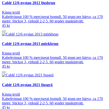
Cablé 12/6 nystan 2012 ljusbrun
Kinna textil
Kabeltvinnat 100 % merciserat bomull. 50 gram per härva, ca 170
meter. Stickor 3, virknål 2-2,5. 60 grader maskintvätt.
45 kr
Cablé 12/6 nystan 2013 mörkbrun
Kinna textil
Kabeltvinnat 100 % merciserat bomull. 50 gram per härva, ca 170
meter. Stickor 3, virknål 2-2,5. 60 grader maskintvätt.
45 kr
Cablé 12/6 nystan 2021 ljusgrå
Kinna textil
Kabeltvinnat 100 % merciserat bomull. 50 gram per härva, ca 170
meter. Stickor 3, virknål 2-2,5. 60 grader maskintvätt.
45 kr