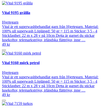
Vital 9195 grålila
Hjertegarn
Vital är ett superwashbehandlat garn från Hjertegarn. Material:
100% ull superwash Löplängd: 50 gr = 115 m Stickor: 3,5 - 4
Stickfasthet: 22 m x 28 v på 10cm Detta är garnet du stickar
lusekoftor, telemarkströjor, irländska flättröjor, inne …
49 kr
Vital 9160 mörk petrol
Hjertegarn
Vital är ett superwashbehandlat garn från Hjertegarn. Material:
100% ull superwash Löplängd: 50 gr = 115 m Stickor: 3,5 - 4
Stickfasthet: 22 m x 28 v på 10cm Detta är garnet du stickar
lusekoftor, telemarkströjor, irländska flättröjor, inne …
49 kr