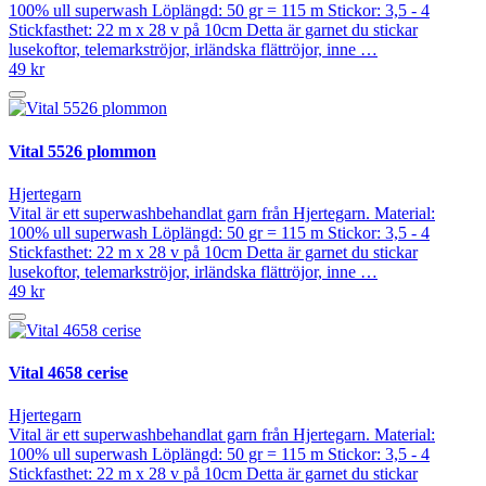
100% ull superwash Löplängd: 50 gr = 115 m Stickor: 3,5 - 4
Stickfasthet: 22 m x 28 v på 10cm Detta är garnet du stickar
lusekoftor, telemarkströjor, irländska flättröjor, inne …
49 kr
Vital 5526 plommon
Hjertegarn
Vital är ett superwashbehandlat garn från Hjertegarn. Material:
100% ull superwash Löplängd: 50 gr = 115 m Stickor: 3,5 - 4
Stickfasthet: 22 m x 28 v på 10cm Detta är garnet du stickar
lusekoftor, telemarkströjor, irländska flättröjor, inne …
49 kr
Vital 4658 cerise
Hjertegarn
Vital är ett superwashbehandlat garn från Hjertegarn. Material:
100% ull superwash Löplängd: 50 gr = 115 m Stickor: 3,5 - 4
Stickfasthet: 22 m x 28 v på 10cm Detta är garnet du stickar