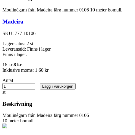
Moulinégarn från Madeira färg nummer 0106 10 meter bomull.
Madeira
SKU:
777-10106
Lagerstatus:
2 st
Leveranstid:
Finns i lager.
Finns i lager.
16 kr
8 kr
Inklusive moms:
1,60 kr
Antal
Lägg i varukorgen
st
Beskrivning
Moulinégarn från Madeira färg nummer 0106
10 meter bomull.