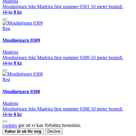
Madeira
Moulinégarn från Madeira färg nummer 0301 10 meter bomull.
16 kr
8 kr
Rea
Moulinégarn 0309
Madeira
Moulinégarn från Madeira färg nummer 0309 10 meter bomull.
16 kr
8 kr
Rea
Moulinégarn 0308
Madeira
Moulinégarn från Madeira färg nummer 0308 10 meter bomull.
16 kr
8 kr
cookies
gör att vi kan förbättra hemsidan.
Kakor är ok för mig
Decline