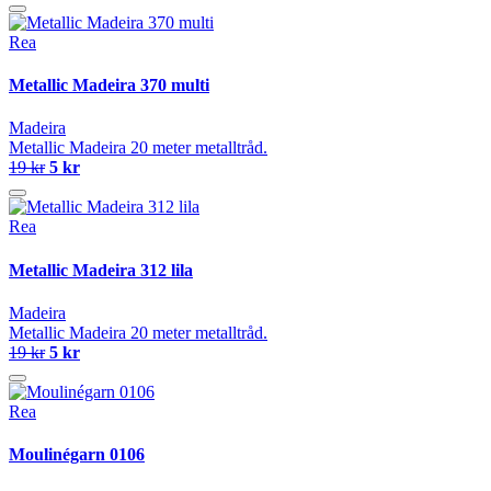
Rea
Metallic Madeira 370 multi
Madeira
Metallic Madeira 20 meter metalltråd.
19 kr
5 kr
Rea
Metallic Madeira 312 lila
Madeira
Metallic Madeira 20 meter metalltråd.
19 kr
5 kr
Rea
Moulinégarn 0106