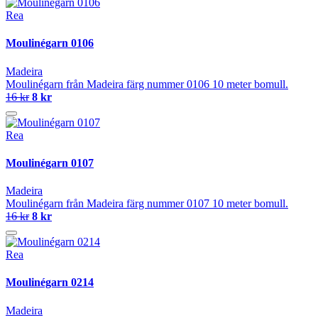
Rea
Moulinégarn 0106
Madeira
Moulinégarn från Madeira färg nummer 0106 10 meter bomull.
16 kr
8 kr
Rea
Moulinégarn 0107
Madeira
Moulinégarn från Madeira färg nummer 0107 10 meter bomull.
16 kr
8 kr
Rea
Moulinégarn 0214
Madeira