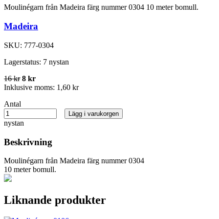
Moulinégarn från Madeira färg nummer 0304 10 meter bomull.
Madeira
SKU:
777-0304
Lagerstatus:
7 nystan
16 kr
8 kr
Inklusive moms:
1,60 kr
Antal
Lägg i varukorgen
nystan
Beskrivning
Moulinégarn från Madeira färg nummer 0304
10 meter bomull.
Liknande produkter