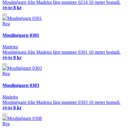
Moulinégarn från Madeira färg nummer 0214 10 meter bomull.
16 kr
8 kr
Rea
Moulinégarn 0301
Madeira
Moulinégarn från Madeira färg nummer 0301 10 meter bomull.
16 kr
8 kr
Rea
Moulinégarn 0303
Madeira
Moulinégarn från Madeira färg nummer 0303 10 meter bomull.
16 kr
8 kr
Rea