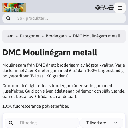
Hem
Kategorier
Brodergarn
DMC Moulinégarn metall
DMC Moulinégarn metall
Moulinégarn från DMC är ett broderigarn av högsta kvalitet. Varje
docka innehåller 8 meter garn med 6 trådar i 100% färgbeständig
polyesterfiber. Tvättas i 60 grader C.
Dmc moulinë light effects brodergarn är en serie garn med
ljuseffekter. Guld och silver, ädelstenar, pärlemor och självlysande.
Garnet består av 6 trådar och är delbart.
100% fluorescerande polyesterfiber.
Tillverkare