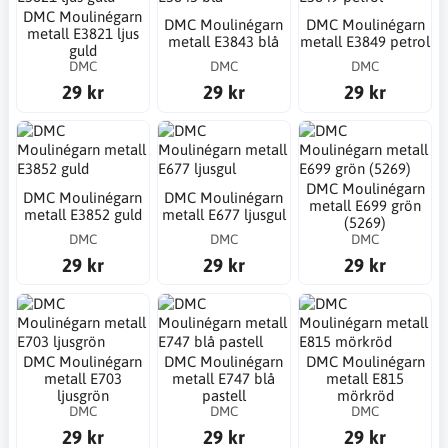
DMC Moulinégarn
DMC Moulinégarn
DMC Moulinégarn
metall E3821 ljus
metall E3843 blå
metall E3849 petrol
guld
DMC
DMC
DMC
29 kr
29 kr
29 kr
DMC Moulinégarn
DMC Moulinégarn
DMC Moulinégarn
metall E699 grön
metall E3852 guld
metall E677 ljusgul
(5269)
DMC
DMC
DMC
29 kr
29 kr
29 kr
DMC Moulinégarn
DMC Moulinégarn
DMC Moulinégarn
metall E703
metall E747 blå
metall E815
ljusgrön
pastell
mörkröd
DMC
DMC
DMC
29 kr
29 kr
29 kr