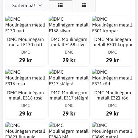
Sortera på!
DMC Moulinégarn
DMC Moulinégarn
DMC Moulinégarn
metall E130 natt
metall E168 silver
metall E301 koppar
DMC
DMC
DMC
29 kr
29 kr
29 kr
DMC Moulinégarn
DMC Moulinégarn
DMC Moulinégarn
metall E316 rosa
metall E317 stålgrå
metall E321 röd
DMC
DMC
DMC
29 kr
29 kr
29 kr