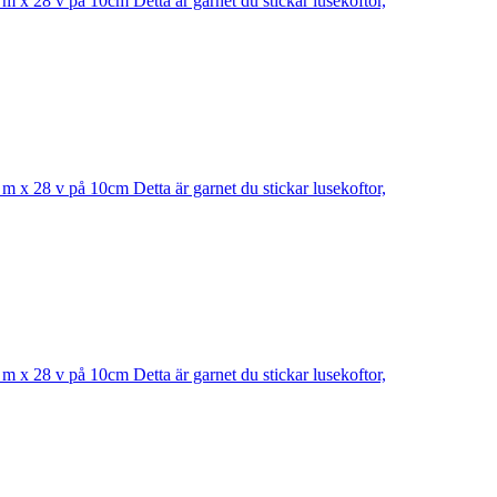
 m x 28 v på 10cm Detta är garnet du stickar lusekoftor,
 m x 28 v på 10cm Detta är garnet du stickar lusekoftor,
 m x 28 v på 10cm Detta är garnet du stickar lusekoftor,