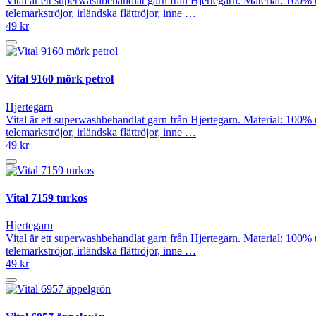
Vital är ett superwashbehandlat garn från Hjertegarn. Material: 100% 
telemarkströjor, irländska flättröjor, inne …
49 kr
Vital 9160 mörk petrol
Hjertegarn
Vital är ett superwashbehandlat garn från Hjertegarn. Material: 100% 
telemarkströjor, irländska flättröjor, inne …
49 kr
Vital 7159 turkos
Hjertegarn
Vital är ett superwashbehandlat garn från Hjertegarn. Material: 100% 
telemarkströjor, irländska flättröjor, inne …
49 kr