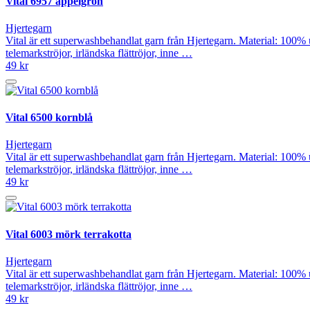
Vital 6957 äppelgrön
Hjertegarn
Vital är ett superwashbehandlat garn från Hjertegarn. Material: 100% 
telemarkströjor, irländska flättröjor, inne …
49 kr
Vital 6500 kornblå
Hjertegarn
Vital är ett superwashbehandlat garn från Hjertegarn. Material: 100% 
telemarkströjor, irländska flättröjor, inne …
49 kr
Vital 6003 mörk terrakotta
Hjertegarn
Vital är ett superwashbehandlat garn från Hjertegarn. Material: 100% 
telemarkströjor, irländska flättröjor, inne …
49 kr