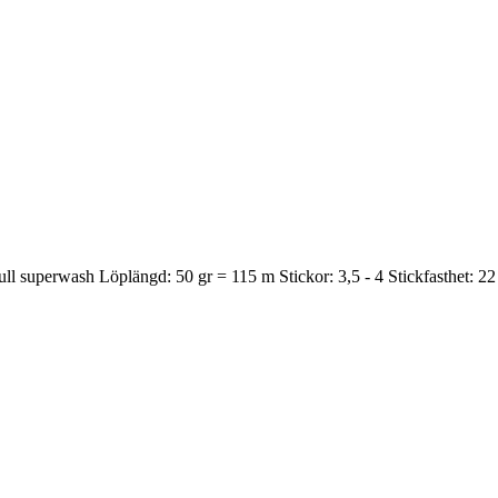
ull superwash Löplängd: 50 gr = 115 m Stickor: 3,5 - 4 Stickfasthet: 22