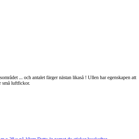
gsområdet ... och antalet färger nästan likaså ! Ullen har egenskapen att
 små luftfickor.