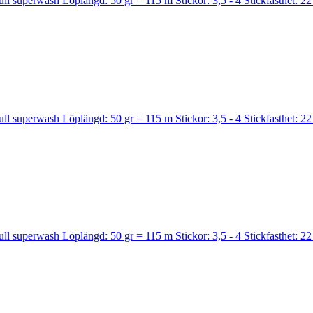
ull superwash Löplängd: 50 gr = 115 m Stickor: 3,5 - 4 Stickfasthet: 22
ull superwash Löplängd: 50 gr = 115 m Stickor: 3,5 - 4 Stickfasthet: 22
ull superwash Löplängd: 50 gr = 115 m Stickor: 3,5 - 4 Stickfasthet: 22