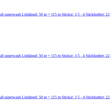
ull superwash Löplängd: 50 gr = 115 m Stickor: 3,5 - 4 Stickfasthet: 22
ull superwash Löplängd: 50 gr = 115 m Stickor: 3,5 - 4 Stickfasthet: 22
ull superwash Löplängd: 50 gr = 115 m Stickor: 3,5 - 4 Stickfasthet: 22