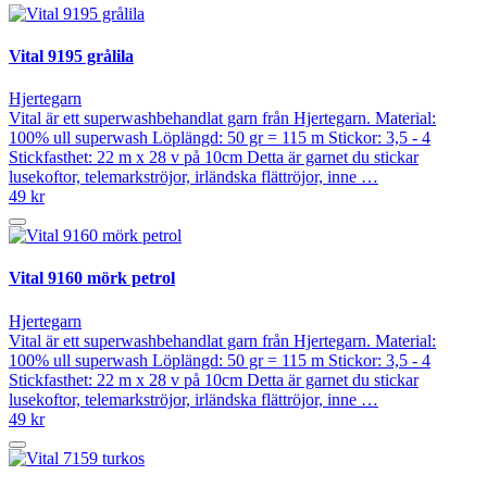
Vital 9195 grålila
Hjertegarn
Vital är ett superwashbehandlat garn från Hjertegarn. Material:
100% ull superwash Löplängd: 50 gr = 115 m Stickor: 3,5 - 4
Stickfasthet: 22 m x 28 v på 10cm Detta är garnet du stickar
lusekoftor, telemarkströjor, irländska flättröjor, inne …
49 kr
Vital 9160 mörk petrol
Hjertegarn
Vital är ett superwashbehandlat garn från Hjertegarn. Material:
100% ull superwash Löplängd: 50 gr = 115 m Stickor: 3,5 - 4
Stickfasthet: 22 m x 28 v på 10cm Detta är garnet du stickar
lusekoftor, telemarkströjor, irländska flättröjor, inne …
49 kr