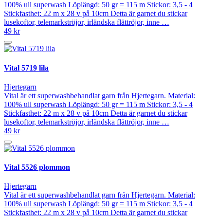
100% ull superwash Löplängd: 50 gr = 115 m Stickor: 3,5 - 4
Stickfasthet: 22 m x 28 v på 10cm Detta är garnet du stickar
lusekoftor, telemarkströjor, irländska flättröjor, inne …
49 kr
Vital 5719 lila
Hjertegarn
Vital är ett superwashbehandlat garn från Hjertegarn. Material:
100% ull superwash Löplängd: 50 gr = 115 m Stickor: 3,5 - 4
Stickfasthet: 22 m x 28 v på 10cm Detta är garnet du stickar
lusekoftor, telemarkströjor, irländska flättröjor, inne …
49 kr
Vital 5526 plommon
Hjertegarn
Vital är ett superwashbehandlat garn från Hjertegarn. Material:
100% ull superwash Löplängd: 50 gr = 115 m Stickor: 3,5 - 4
Stickfasthet: 22 m x 28 v på 10cm Detta är garnet du stickar