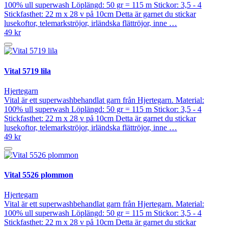
100% ull superwash Löplängd: 50 gr = 115 m Stickor: 3,5 - 4
Stickfasthet: 22 m x 28 v på 10cm Detta är garnet du stickar
lusekoftor, telemarkströjor, irländska flättröjor, inne …
49 kr
Vital 5719 lila
Hjertegarn
Vital är ett superwashbehandlat garn från Hjertegarn. Material:
100% ull superwash Löplängd: 50 gr = 115 m Stickor: 3,5 - 4
Stickfasthet: 22 m x 28 v på 10cm Detta är garnet du stickar
lusekoftor, telemarkströjor, irländska flättröjor, inne …
49 kr
Vital 5526 plommon
Hjertegarn
Vital är ett superwashbehandlat garn från Hjertegarn. Material:
100% ull superwash Löplängd: 50 gr = 115 m Stickor: 3,5 - 4
Stickfasthet: 22 m x 28 v på 10cm Detta är garnet du stickar