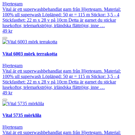
Hjertegarn
Vital är ett superwashbehandlat garn från Hjertegarn. Material:
100% ull superwash Löplängd: 50 gr = 115 m Stickor: 3,5 - 4
Stickfasthet: 22 m x 28 v på 10cm Detta är garnet du stickar
lusekoftor, telemarkströjor, irländska flättröjor, inne …
49 kr
Vital 6003 mörk terrakotta
Hjertegarn
Vital är ett superwashbehandlat garn från Hjertegarn. Material:
100% ull superwash Löplängd: 50 gr = 115 m Stickor: 3,5 - 4
Stickfasthet: 22 m x 28 v på 10cm Detta är garnet du stickar
lusekoftor, telemarkströjor, irländska flättröjor, inne …
49 kr
Vital 5735 mörklila
Hjertegarn
Vital är ett superwashbehandlat garn från Hjertegarn. Material: