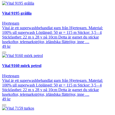
Vital 9195 grålila
Hjertegarn
Vital är ett superwashbehandlat garn från Hjertegarn. Material:
100% ull superwash Löplängd: 50 gr = 115 m Stickor: 3,5 - 4
Stickfasthet: 22 m x 28 v på 10cm Detta är garnet du stickar
lusekoftor, telemarkströjor, irländska flättröjor, inne …
49 kr
Vital 9160 mörk petrol
Hjertegarn
Vital är ett superwashbehandlat garn från Hjertegarn. Material:
100% ull superwash Löplängd: 50 gr = 115 m Stickor: 3,5 - 4
Stickfasthet: 22 m x 28 v på 10cm Detta är garnet du stickar
lusekoftor, telemarkströjor, irländska flättröjor, inne …
49 kr